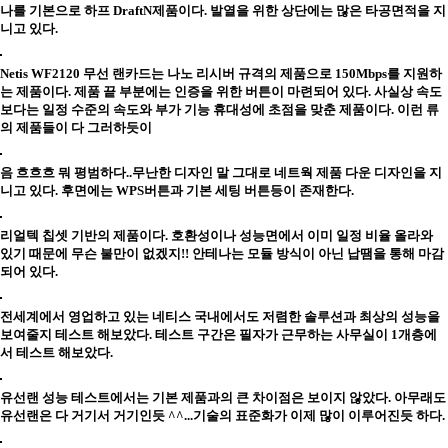
나를 기본으로 하프 DraftN제품이다. 발열을 위한 상단에는 많은 타공면적을 지
니고 있다.
Netis WF2120 무선 랜카드는 나노 리시버 규격의 제품으로 150Mbps를 지원하
는 제품이다. 제품 끝 부분에는 인증을 위한 버튼이 마련되어 있다. 사실상 속도
보다는 일정 수준의 속도와 부가 기능 휴대성에 초점을 맞춘 제품이다. 이런 류
의 제품들이 다 그러하듯이
음 흐흐흐 뭐 평범하다..무난한 디자인 말 그대로 네트웍 제품 다운 디자인을 지
니고 있다. 후면에는 WPS버튼과 기본 세팅 버튼등이 존재한다.
리얼텍 칩셋 기반의 제품이다. 호환성이나 성능면에서 이미 일정 비율 올라와
있기 때문에 무슨 불만이 없겠지!! 안테나는 모듈 방식이 아닌 납땜을 통해 마감
되어 있다.
전세계에서 영업하고 있는 네티스 국내에서도 저렴한 솔루션과 최상의 성능을
보여줄지 테스트 해보았다. 테스트 구간은 필자가 근무하는 사무실이 1개층에
서 테스트 해보았다.
유선랜 성능 테스트에서는 기본 제품과의 큰 차이점은 보이지 않았다. 아무래도
유선랜은 다 거기서 거기인듯 ^^...기술의 표준화가 이제 많이 이루어진듯 하다.