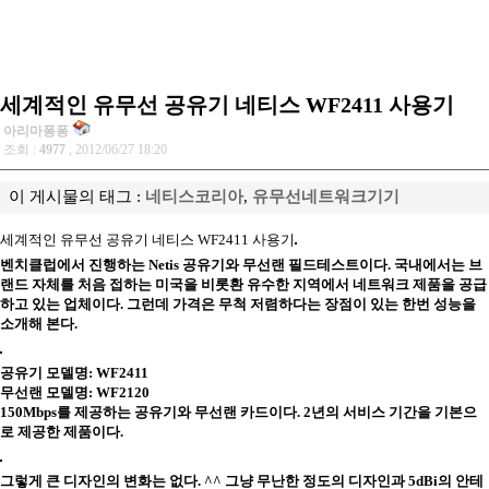
세계적인 유무선 공유기 네티스 WF2411 사용기
아리마퐁퐁
조회 :
4977
, 2012/06/27 18:20
이 게시물의 태그 :
네티스코리아
,
유무선네트워크기기
세계적인 유무선 공유기 네티스 WF2411 사용기
벤치클럽에서 진행하는 Netis 공유기와 무선랜 필드테스트이다. 국내에서는 브
랜드 자체를 처음 접하는 미국을 비롯환 유수한 지역에서 네트워크 제품을 공급
하고 있는 업체이다. 그런데 가격은 무척 저렴하다는 장점이 있는 한번 성능을
소개해 본다.
공유기 모델명: WF2411
무선랜 모델명: WF2120
150Mbps를 제공하는 공유기와 무선랜 카드이다. 2년의 서비스 기간을 기본으
로 제공한 제품이다.
그렇게 큰 디자인의 변화는 없다. ^^ 그냥 무난한 정도의 디자인과 5dBi의 안테