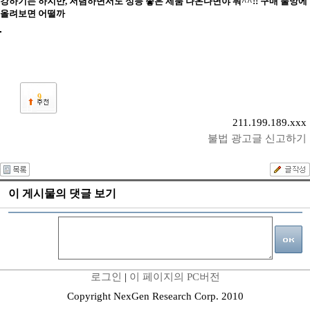
강하기는 하지만, 저렴하면서도 성능 좋은 제품 나온다면야 뭐^^!! 구매 물망에
올려보면 어떨까
9
211.199.189.xxx
불법 광고글 신고하기
이 게시물의 댓글 보기
로그인
|
이 페이지의 PC버전
Copyright NexGen Research Corp. 2010