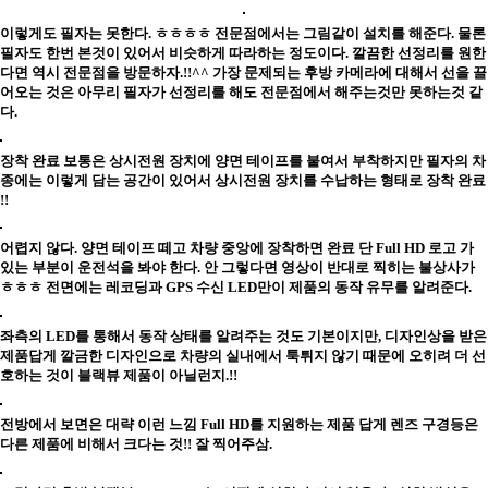
이렇게도 필자는 못한다. ㅎㅎㅎㅎ 전문점에서는 그림같이 설치를 해준다. 물론
필자도 한번 본것이 있어서 비슷하게 따라하는 정도이다. 깔끔한 선정리를 원한
다면 역시 전문점을 방문하자.!!^^ 가장 문제되는 후방 카메라에 대해서 선을 끌
어오는 것은 아무리 필자가 선정리를 해도 전문점에서 해주는것만 못하는것 같
다.
장착 완료 보통은 상시전원 장치에 양면 테이프를 붙여서 부착하지만 필자의 차
종에는 이렇게 담는 공간이 있어서 상시전원 장치를 수납하는 형태로 장착 완료
!!
어렵지 않다. 양면 테이프 떼고 차량 중앙에 장착하면 완료 단 Full HD 로고 가
있는 부분이 운전석을 봐야 한다. 안 그렇다면 영상이 반대로 찍히는 불상사가
ㅎㅎㅎ 전면에는 레코딩과 GPS 수신 LED만이 제품의 동작 유무를 알려준다.
좌측의 LED를 통해서 동작 상태를 알려주는 것도 기본이지만, 디자인상을 받은
제품답게 깔금한 디자인으로 차량의 실내에서 툭튀지 않기 때문에 오히려 더 선
호하는 것이 블랙뷰 제품이 아닐런지.!!
전방에서 보면은 대략 이런 느낌 Full HD를 지원하는 제품 답게 렌즈 구경등은
다른 제품에 비해서 크다는 것!! 잘 찍어주삼.