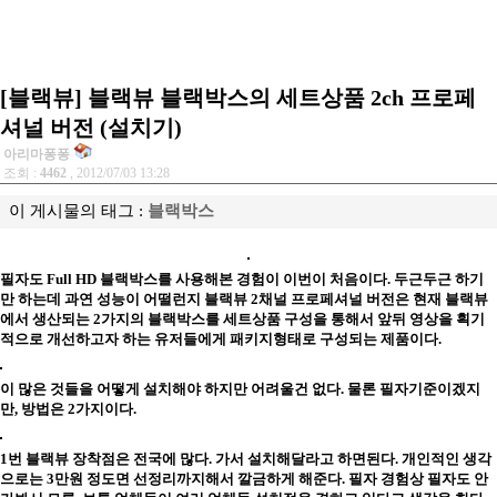
[블랙뷰] 블랙뷰 블랙박스의 세트상품 2ch 프로페
셔널 버전 (설치기)
아리마퐁퐁
조회 :
4462
, 2012/07/03 13:28
이 게시물의 태그 :
블랙박스
필자도 Full HD 블랙박스를 사용해본 경험이 이번이 처음이다. 두근두근 하기
만 하는데 과연 성능이 어떨런지 블랙뷰 2채널 프로페셔널 버전은 현재 블랙뷰
에서 생산되는 2가지의 블랙박스를 세트상품 구성을 통해서 앞뒤 영상을 획기
적으로 개선하고자 하는 유저들에게 패키지형태로 구성되는 제품이다.
이 많은 것들을 어떻게 설치해야 하지만 어려울건 없다. 물론 필자기준이겠지
만, 방법은 2가지이다.
1번 블랙뷰 장착점은 전국에 많다. 가서 설치해달라고 하면된다. 개인적인 생각
으로는 3만원 정도면 선정리까지해서 깔금하게 해준다. 필자 경험상 필자도 안