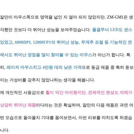
잘만이 마우스쪽으로 영역을 넓인 지 얼마 되지 않았지만,
ZM-GM1은 생
각했던 것보다 더 뛰어난 성능을 보여주었습니다.
물결무늬 LED도 센스
있었고, 6000DPI, 12000FPS의 뛰어난 성능, 무게추 조절 등 기능적인 면
에서도 뛰어난 장점을 많이 찾아볼 수 있는 마우스
가 아닌가 합니다. 특
히,
레이저 마우스치고 4만원 대의 낮은 가격
으로 동급 제품 중 특히 돋보
이는 가성비를 갖추지 않았나하는 생각을 해봅니다.
제 개인적인 사용감으로
휠이 약간 아쉬웠지만, 전제적인 완성도 자체가
상당히 뛰어난 제품
이다라는 것은 확실하며, 잘만의 다음 제품은 과연 어
떤 모습으로 돌아올지 기대를 품어보면서, 이번 리뷰를 마치도록 하겠습
니다.