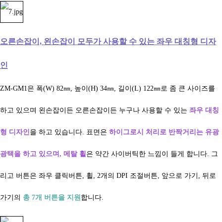
오른손잡이, 왼손잡이 모두가 사용할 수 있는 좌우 대칭형 디자
인
ZM-GM1은 폭(W) 82㎜, 높이(H) 34㎜, 길이(L) 122㎜로 좀 큰 사이즈를
하고 있으며 왼손잡이든 오른손잡이든 누구나 사용할 수 있는
좌우 대칭
형 디자인
을 하고 있습니다. 표면은
하이그로시 처리로 반짝거리는 유광
광택을 하고 있으며, 메탈 휠
은 약간 사이버틱한 느낌이 들게 합니다. 그
리고 버튼은 좌우 클릭버튼, 휠, 2개의 DPI 조절버튼, 앞으로 가기, 뒤로
가기의
총 7개 버튼을 지원
합니다.