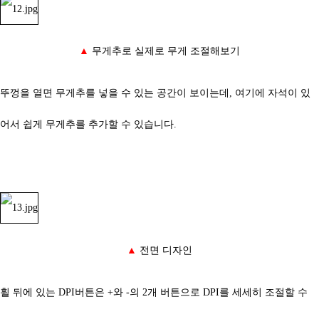
▲
무게추로 실제로 무게 조절해보기
뚜껑을 열면 무게추를 넣을 수 있는 공간이 보이는데, 여기에 자석이 있
어서 쉽게 무게추를 추가할 수 있습니다.
▲
전면 디자인
휠 뒤에 있는 DPI버튼은 +와 -의 2개 버튼으로 DPI를 세세히 조절할 수