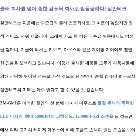
쿨러 회사를 넘어 종합 컴퓨터 회사로 발돋움하다! 잘만테크
잘만테크는 처음에는 수준급의 쿨러 전문회사로 그 이름이 높았지만 점
점 케이스, 파워 서플라이, 그래픽 카드 등 컴퓨터 주요 부문에서도 명성
을 쌓더니, 지금에 와서는 키보드, 마우스와 같은 게이밍 기어에도 활발
한 진출을 모색하고 있습니다. 이렇게 출시한 제품들 모두가 사용자들에
의해 상당히 뛰어난 성능을 가진 것으로 평가받아, 종합 컴퓨터 회사로서
잘만테크의 미래는 아주 밝다고 할 수 있을 것 같습니다.
ZM-GM1은 이러한 잘만의 첫 번째 레이저 마우스로
물결 무늬의 독특한
LED 디자인, 최대 6000DPI의 고해상도, 12,000FPS의 스캔율
등 성능면
에서 여타 고가의 레이저 마우스에 비해 조금도 손색이 없는 모습을 보여