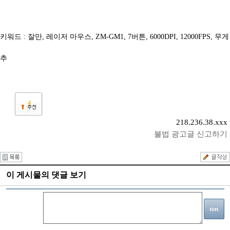
키워드 : 잘만, 레이저 마우스,
ZM-GM1, 7버튼, 6000DPI, 12000FPS, 무게
추
4
218.236.38.xxx
불법 광고글 신고하기
이 게시물의 댓글 보기