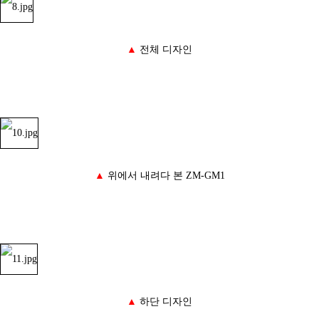
▲
전체 디자인
▲
위에서 내려다 본
ZM-GM1
▲
하단 디자인