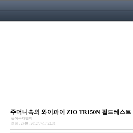
주머니속의 와이파이 ZIO TR150N 필드테스트
돌아온재떨이
조회 :
2740
, 2012/07/17 22:31