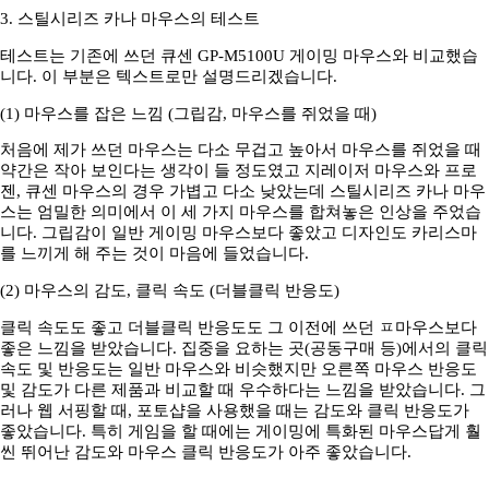
3. 스틸시리즈 카나 마우스의 테스트
테스트는 기존에 쓰던 큐센 GP-M5100U 게이밍 마우스와 비교했습
니다. 이 부분은 텍스트로만 설명드리겠습니다.
(1) 마우스를 잡은 느낌 (그립감, 마우스를 쥐었을 때)
처음에 제가 쓰던 마우스는 다소 무겁고 높아서 마우스를 쥐었을 때
약간은 작아 보인다는 생각이 들 정도였고 지레이저 마우스와 프로
젠, 큐센 마우스의 경우 가볍고 다소 낮았는데 스틸시리즈 카나 마우
스는 엄밀한 의미에서 이 세 가지 마우스를 합쳐놓은 인상을 주었습
니다. 그립감이 일반 게이밍 마우스보다 좋았고 디자인도 카리스마
를 느끼게 해 주는 것이 마음에 들었습니다.
(2) 마우스의 감도, 클릭 속도 (더블클릭 반응도)
클릭 속도도 좋고 더블클릭 반응도도 그 이전에 쓰던 ㅍ마우스보다
좋은 느낌을 받았습니다. 집중을 요하는 곳(공동구매 등)에서의 클릭
속도 및 반응도는 일반 마우스와 비슷했지만 오른쪽 마우스 반응도
및 감도가 다른 제품과 비교할 때 우수하다는 느낌을 받았습니다. 그
러나 웹 서핑할 때, 포토샵을 사용했을 때는 감도와 클릭 반응도가
좋았습니다. 특히 게임을 할 때에는 게이밍에 특화된 마우스답게 훨
씬 뛰어난 감도와 마우스 클릭 반응도가 아주 좋았습니다.