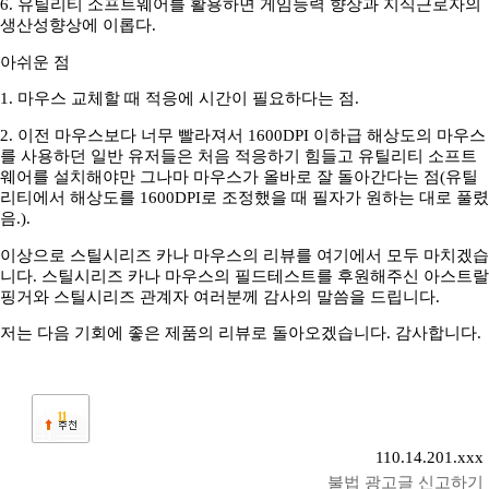
6. 유틸리티 소프트웨어를 활용하면 게임능력 향상과 지식근로자의
생산성향상에 이롭다.
아쉬운 점
1. 마우스 교체할 때 적응에 시간이 필요하다는 점.
2. 이전 마우스보다 너무 빨라져서 1600DPI 이하급 해상도의 마우스
를 사용하던 일반 유저들은 처음 적응하기 힘들고 유틸리티 소프트
웨어를 설치해야만 그나마 마우스가 올바로 잘 돌아간다는 점(유틸
리티에서 해상도를 1600DPI로 조정했을 때 필자가 원하는 대로 풀렸
음.).
이상으로 스틸시리즈 카나 마우스의 리뷰를 여기에서 모두 마치겠습
니다. 스틸시리즈 카나 마우스의 필드테스트를 후원해주신 아스트랄
핑거와 스틸시리즈 관계자 여러분께 감사의 말씀을 드립니다.
저는 다음 기회에 좋은 제품의 리뷰로 돌아오겠습니다. 감사합니다.
11
110.14.201.xxx
불법 광고글 신고하기