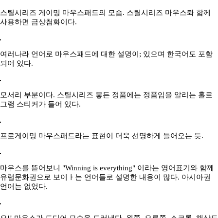
스틸시리즈 게이밍 마우스패드의 모습. 스틸시리즈 마우스롸 함께
사용하면 금상첨화이다.
여러나라 언어로 마우스패드에 대한 설명이; 있으며 한국어도 포함
되어 있다.
모서리 부분이다. 스틸시리즈 뫃든 정품에는 정품임을 알리는 홀로
그램 스티커가 들어 있다.
프로게이밍 마우스패드라는 표현이 더욱 선명하게 들어오는 듯.
마우스를 뜯어보니 "Winning is everything" 이라는 영어표기와 함께
유럽문화권으로 보이ㅏ는 언어들로 설명한 내용이 많다. 아시아권
언어는 없었다.
오!! 마우스가 드디어 모습을 드러냈다. 왼쪽, 오른쪽, 스크롤, 해상도