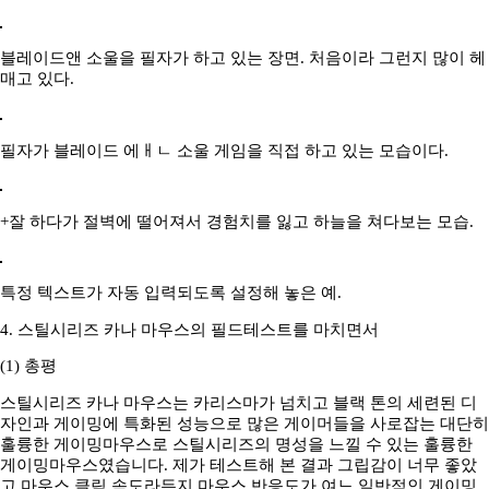
블레이드앤 소울을 필자가 하고 있는 장면. 처음이라 그런지 많이 헤
매고 있다.
필자가 블레이드 에ㅐㄴ 소울 게임을 직접 하고 있는 모습이다.
+잘 하다가 절벽에 떨어져서 경험치를 잃고 하늘을 쳐다보는 모습.
특정 텍스트가 자동 입력되도록 설정해 놓은 예.
4. 스틸시리즈 카나 마우스의 필드테스트를 마치면서
(1) 총평
스틸시리즈 카나 마우스는 카리스마가 넘치고 블랙 톤의 세련된 디
자인과 게이밍에 특화된 성능으로 많은 게이머들을 사로잡는 대단히
훌륭한 게이밍마우스로 스틸시리즈의 명성을 느낄 수 있는 훌륭한
게이밍마우스였습니다. 제가 테스트해 본 결과 그립감이 너무 좋았
고 마우스 클릭 속도라든지 마우스 반응도가 여느 일반적인 게이밍