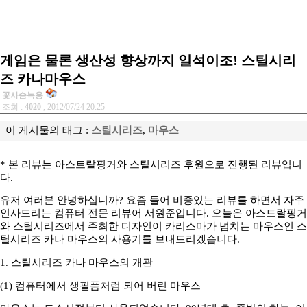
게임은 물론 생산성 향상까지 일석이조! 스틸시리
즈 카나마우스
꽃사슴녹용
조회 :
4020
, 2012/07/24 20:25
이 게시물의 태그 :
스틸시리즈
,
마우스
* 본 리뷰는 아스트랄핑거와 스틸시리즈 후원으로 진행된 리뷰입니
다.
유저 여러분 안녕하십니까? 요즘 들어 비중있는 리뷰를 하면서 자주
인사드리는 컴퓨터 전문 리뷰어 서원준입니다. 오늘은 아스트랄핑거
와 스틸시리즈에서 주최한 디자인이 카리스마가 넘치는 마우스인 스
틸시리즈 카나 마우스의 사용기를 보내드리겠습니다.
1. 스틸시리즈 카나 마우스의 개관
(1) 컴퓨터에서 생필품처럼 되어 버린 마우스