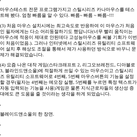
마우스테스트 전문 프로그램가지고 스틸시리즈 카나마우스를 테스
트해 봤다. 엄청 빠름을 알 수 있다. 빠름~ 빠름 ~ 빠름~!!!
(3) 처음 마우스 설치시에는 최고속도로 반응하여 이 마우스가 처음
인 필자에게는 다소 어리둥절하기도 했답니다(너무 빨리 움직이는
마우스에 적응이 제대로 안된데다 고성능마우스를 써볼 기회가 이번
이 처음이었음.). 그러나 인터넷에서 스틸시리즈 유틸리티 소프트웨
어 설치 후 해상도 조절을 통해서 제가 사용하던 방식으로 바꾸니 문
제가 해결되었습니다.
(4) 요즘 나온 대작 게임(스타크래프트 2, 리그오브레전드, 디아블로
3, 블라인드앤소울)에 적절하게 쓰일 수 있는 마우스이고 스틸시리
즈 유틸리티 소프트웨어로 4번째, 5번째 마우스버튼의 기능을 설정
할 경우(필자는 4번째는 메모장 실행, 5번째를 누르면 특정 텍스트가
자동 입력되는 기능을 사용)게임은 물론 지식근로자들의 생산성 증
대에도 큰 도움을 줄 것이라는 생각을 하게 되었습니다.
블레이드앤소울의 한 장면.