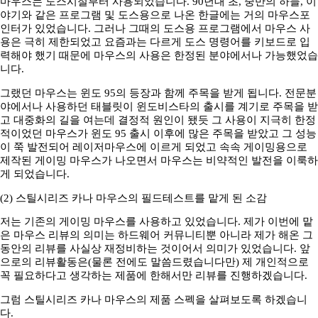
마우스는 도스시절부터 사용되었습니다. 90년대 초, 중반의 하늘, 이
야기와 같은 프로그램 및 도스용으로 나온 한글에는 거의 마우스포
인터가 있었습니다. 그러나 그때의 도스용 프로그램에서 마우스 사
용은 극히 제한되었고 요즘과는 다르게 도스 명령어를 키보드로 입
력해야 했기 때문에 마우스의 사용은 한정된 분야에서나 가능했었습
니다.
그랬던 마우스는 윈도 95의 등장과 함께 주목을 받게 됩니다. 전문분
야에서나 사용하던 태블릿이 윈도비스타의 출시를 계기로 주목을 받
고 대중화의 길을 여는데 결정적 원인이 됐듯 그 사용이 지극히 한정
적이었던 마우스가 윈도 95 출시 이후에 많은 주목을 받았고 그 성능
이 쭉 발전되어 레이저마우스에 이르게 되었고 속속 게이밍용으로
제작된 게이밍 마우스가 나오면서 마우스는 비약적인 발전을 이룩하
게 되었습니다.
(2) 스틸시리즈 카나 마우스의 필드테스트를 맡게 된 소감
저는 기존의 게이밍 마우스를 사용하고 있었습니다. 제가 이번에 맡
은 마우스 리뷰의 의미는 하드웨어 커뮤니티뿐 아니라 제가 해온 그
동안의 리뷰를 사실상 재정비하는 것이어서 의미가 있었습니다. 앞
으로의 리뷰활동은(물론 전에도 말씀드렸습니다만) 제 개인적으로
꼭 필요하다고 생각하는 제품에 한해서만 리뷰를 진행하겠습니다.
그럼 스틸시리즈 카나 마우스의 제품 스펙을 살펴보도록 하겠습니
다.