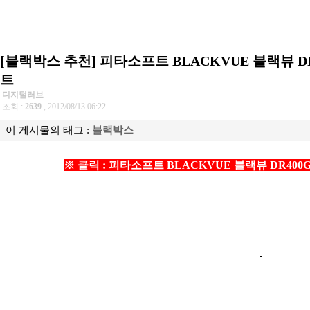
[블랙박스 추천] 피타소프트 BLACKVUE 블랙뷰 DR4
트
디지털러브
조회 :
2639
, 2012/08/13 06:22
이 게시물의 태그 :
블랙박스
※ 클릭 :
피타소프트 BLACKVUE 블랙뷰 DR400G