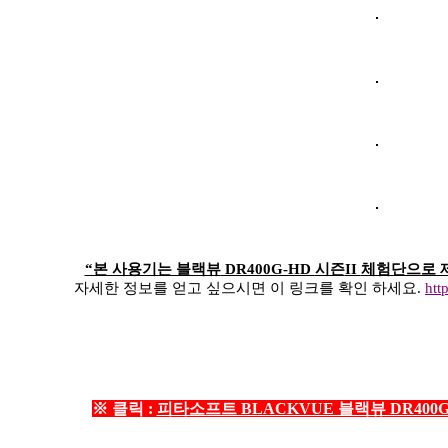
“본 사용기는 블랙뷰
DR400G-HD
시즌
II
체험단으로 
자세한 정보를 얻고 싶으시면 이 링크를 확인 하세요.
htt
※ 클릭 :
피타소프트 BLACKVUE 블랙뷰 DR400G