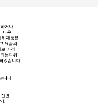
려하거나
에 나온
스 파워제품은
이고 요즘의
파워로 가격
 되는파워
되었습니다.
겠습니다.
고 전면
임.