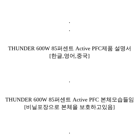
THUNDER 600W 85퍼센트 Active PFC제품 설명서
[한글,영어,중국]
THUNDER 600W 85퍼센트 Active PFC 본체모습들임
[비닐포장으로 본체을 보호하고있음]