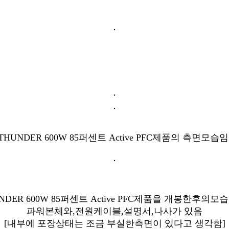
THUNDER 600W 85퍼센트 Active PFC제품의 측면모습임
NDER 600W 85퍼센트 Active PFC제품을 개봉한후의모
파워본체와,전원케이블,설명서,나사가 있음
[내부에 포장상태는 조금 부실한측면이 있다고 생각함]