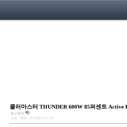
쿨러마스터 THUNDER 600W 85퍼센트 Activ
동고동락
조회 :
2851
, 2012/08/22 01:09