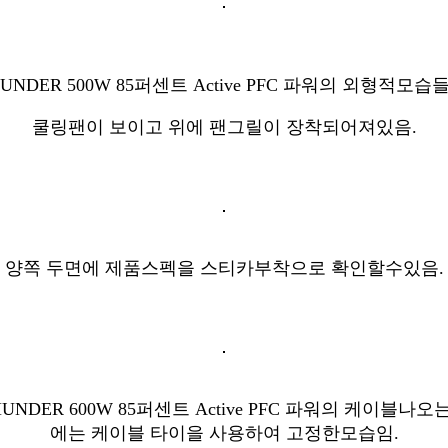
UNDER 500W 85퍼센트 Active PFC 파워의 외형적모습
쿨링팬이 보이고 위에 팬그릴이 장착되어져있음.
양쪽 두면에 제품스펙을 스티카부착으로 확인할수있음.
HUNDER 600W 85퍼센트 Active PFC 파워의 케이블나오
에는 케이블 타이을 사용하여 고정한모습임.