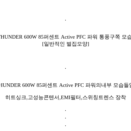
THUNDER 600W 85퍼센트 Active PFC 파워 통풍구쪽 모습
[일반적인 벌집모양]
HUNDER 600W 85퍼센트 Active PFC 파워의내부 모습들
히트싱크,고성능콘텐서,EMI필터,스위칭트렌스 장착