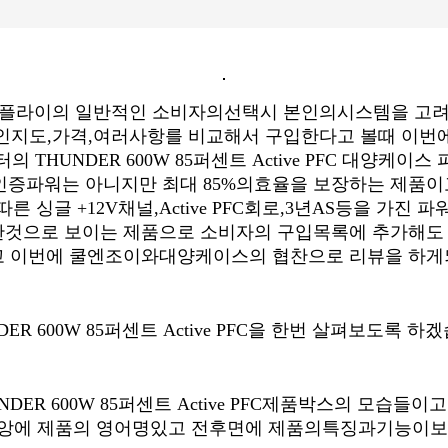
플라이의 일반적인 소비자의선택시 본인의시스템을 고
인지도,가격,여러사항를 비교해서 구입한다고 볼때 이번
 THUNDER 600W 85퍼센트 Active PFC 대양케이
S인증파워는 아니지만 최대 85%의효율을 보장하는 제품
른 싱글 +12V채널,Active PFC회로,3년AS등을 가진 
한것으로 보이는 제품으로 소비자의 구입목록에 추가해도
고 이번에 쿨엔조이와대양케이스의 협찬으로 리뷰을 하게
DER 600W 85퍼센트 Active PFC을 한번 살펴보도록 하
NDER 600W 85퍼센트 Active PFC제품박스의 모습들이
앙에 제품의 영어명있고 전후면에 제품의특징과기능이보