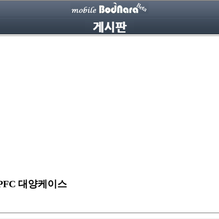
e PFC 대양케이스