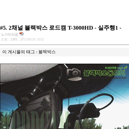
#5. 2채널 블랙박스 로드캠 T-3000HD - 실주행1 -
노가리의꿈
조회 :
2393
, 2012/08/26 18:02
이 게시물의 태그 :
블랙박스