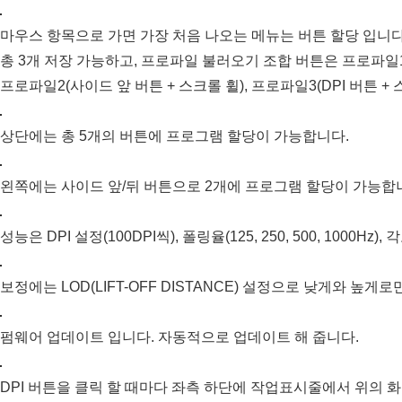
마우스 항목으로 가면 가장 처음 나오는 메뉴는 버튼 할당 입니다
총 3개 저장 가능하고, 프로파일 불러오기 조합 버튼은 프로파일1(
프로파일2(사이드 앞 버튼 + 스크롤 휠), 프로파일3(DPI 버튼 + 
상단에는 총 5개의 버튼에 프로그램 할당이 가능합니다.
왼쪽에는 사이드 앞/뒤 버튼으로 2개에 프로그램 할당이 가능합
성능은 DPI 설정(100DPI씩), 폴링율(125, 250, 500, 1000H
보정에는 LOD(LIFT-OFF DISTANCE) 설정으로 낮게와 높게로
펌웨어 업데이트 입니다. 자동적으로 업데이트 해 줍니다.
DPI 버튼을 클릭 할 때마다 좌측 하단에 작업표시줄에서 위의 화