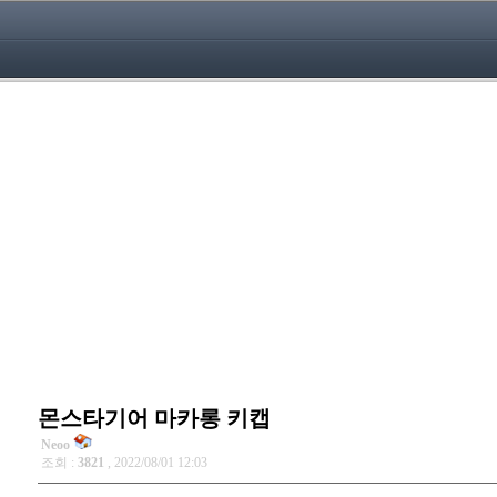
몬스타기어 마카롱 키캡
Neoo
조회 :
3821
, 2022/08/01 12:03