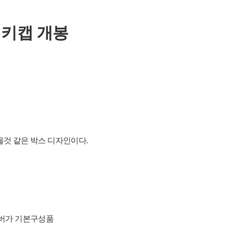
 키캡 개봉
을것 같은
박스 디자인이다.
무버가 기본구성품