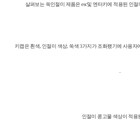
살펴보는 쑥인절미 제품은 esc및 엔터키에 적용된
인절
키캡은
흰색, 인절미 색상, 쑥색 3가지가 조화됐기에 사용자
인절미 콩고물 색상이 적용