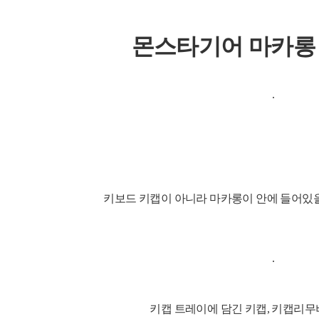
몬스타기어 마카롱
키보드 키캡이 아니라 마카롱이 안에 들어있
키캡 트레이에 담긴 키캡, 키캡리