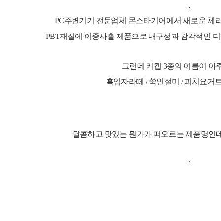
PC주변기기 전문업체 몬스타기어에서 새로운 
PBT재질에 이중사출 제품으로 내구성과 감각적인 디
그런데 키캡 3종의 이름이 아
흑임자라떼 / 쑥인절미 / 피치요거
달콤하고 맛있는 뭔가가 떠오르는 제품명인