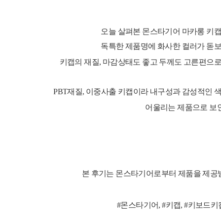
오늘 살펴본 몬스타기어 마카롱 키
독특한 제품명에 화사한 컬러가 돋
키캡의 재질, 마감상태도 좋고 두께도 고른편으로
PBT재질, 이중사출 키캡이라 내구성과
감성적인 
어울리는 제품으로 보
본 후기는 몬스타기어로부터 제품을 제공
#몬스타기어, #키캡, #키보드키캡