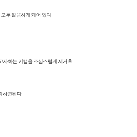
인 모두 깔끔하게 돼어 있다
꾸고자하는 키캡을 조심스럽게
제거후
착하면된다.