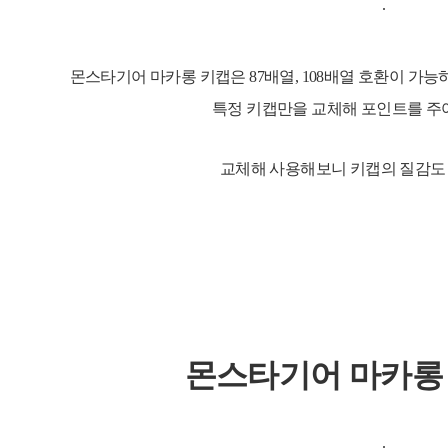
몬스타기어 마카롱 키캡은
87
배열
,
108
배열 호환이 가능
특정 키캡만을 교체해 포인트를 주
교체해 사용해보니 키캡의 질감도
몬스타기어 마카롱