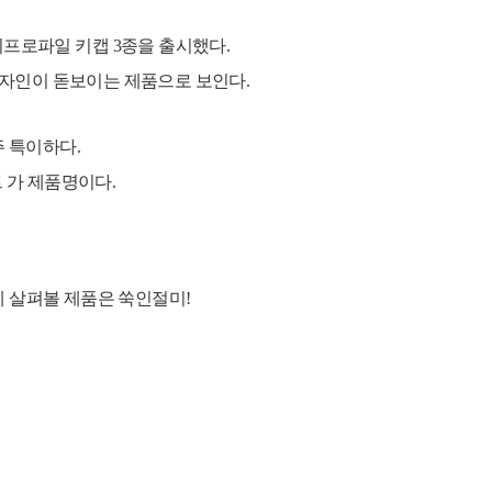
체리프로파일
키캡
3종을 출시했다.
자인이 돋보이는 제품으로 보인다.
주 특이하다.
트 가 제품명이다.
데 살펴볼 제품은
쑥인절미!