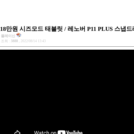
18만원 시즈모드 태블릿 / 레노버 P11 PLUS 스냅드
플레이신
조회 :
3888
, 2022/08/14 13:43