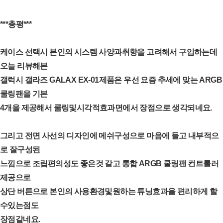
***총평***
케이스 선택시 본인의 시스템 사양과취향을 고려해서 구입하는데
오늘 리뷰해본
갤럭시 갤라즈 GALAX EX-01제품은 우선 요즘 추세에 맞는 ARGB
쿨링팬을 기본
4개을 제공해서 쿨링및시각적효과면에서 장점으로 생각되네요.
그리고 전면 사선의 디자인에 메쉬구성으로 마음에 들고 내부적으
로 잘구성된
느낌으로 조립편의성도 좋은것 같고 통합 ARGB 쿨링팬 컨트롤러
제공으로
상단 버튼으로 본인의 사용환경및원하는 튜닝효과을 편리하게 할
수있는점도
장점같네요.