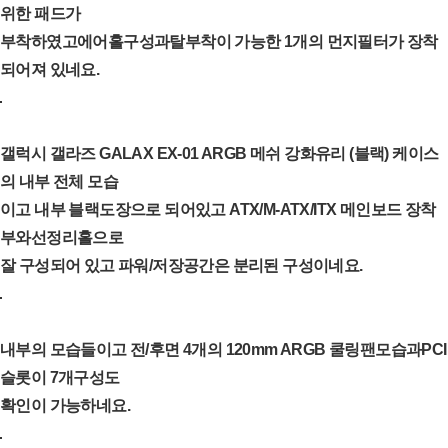
위한 패드가
부착하였고에어홀구성과탈부착이 가능한 1개의 먼지필터가 장착
되어져 있네요.
갤럭시 갤라즈 GALAX EX-01 ARGB 메쉬 강화유리 (블랙) 케이스
의 내부 전체 모습
이고 내부 블랙도장으로 되어있고 ATX/M-ATX/ITX 메인보드 장착
부와선정리홀으로
잘 구성되어 있고 파워/저장공간은 분리된 구성이네요.
내부의 모습들이고 전/후면 4개의 120mm ARGB 쿨링팬모습과PCI
슬롯이 7개구성도
확인이 가능하네요.