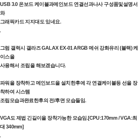
USB 3.0 온보드 케이블과메인보드 연결선과나사 구성품및설명서
와
그래픽카드 지지대도 있네요.
그럼 갤럭시 갤라즈 GALAX EX-01 ARGB 메쉬 강화유리 (블랙) 케
이스을
사용해서 조립을 해보겠습니다.
파워을 장착하고 메인보드을 설치한후에 각 연결케이블등 선을 장
착하여 시스템
조립모습과완료한후의 전/후면 모습들임.
VGA도 제법 긴길이을 장착가능한 모습임.[CPU:170mm / VGA:최
대 340mm]