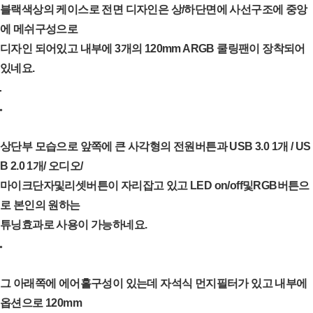
블랙색상의 케이스로 전면 디자인은 상/하단면에 사선구조에 중앙
에 메쉬구성으로
디자인 되어있고 내부에 3개의 120mm ARGB 쿨링팬이 장착되어
있네요.
상단부 모습으로 앞쪽에 큰 사각형의 전원버튼과 USB 3.0 1개 / US
B 2.0 1개/ 오디오/
마이크단자및리셋버튼이 자리잡고 있고 LED on/off및RGB버튼으
로 본인의 원하는
튜닝효과로 사용이 가능하네요.
그 아래쪽에 에어홀구성이 있는데 자석식 먼지필터가 있고 내부에
옵션으로 120mm