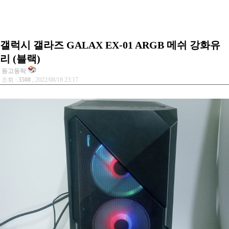
갤럭시 갤라즈 GALAX EX-01 ARGB 메쉬 강화유
리 (블랙)
동고동락
조회 :
3508
, 2022/08/18 23:17