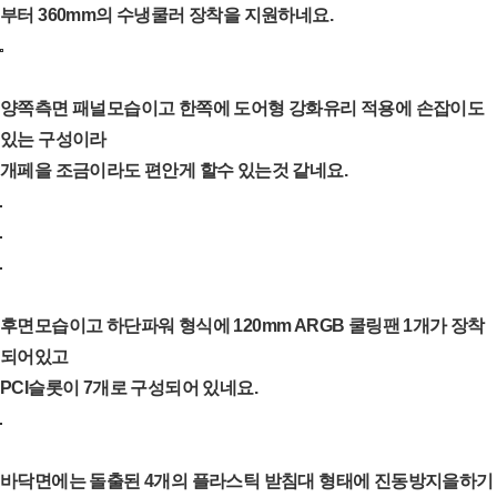
부터 360mm의 수냉쿨러 장착을 지원하네요.
양쪽측면 패널모습이고 한쪽에 도어형 강화유리 적용에 손잡이도
있는 구성이라
개페을 조금이라도 편안게 할수 있는것 같네요.
후면모습이고 하단파워 형식에 120mm ARGB 쿨링팬 1개가 장착
되어있고
PCI슬롯이 7개로 구성되어 있네요.
바닥면에는 돌출된 4개의 플라스틱 받침대 형태에 진동방지을하기