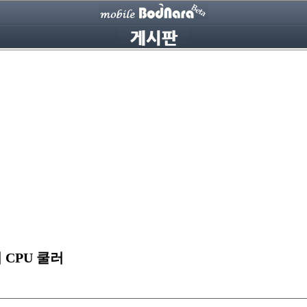
 CPU 쿨러