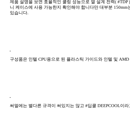
제품 설명을 보면 효율적인 쿨링 성능으로 열 설계 전력( #TDP )
니 케이스에 사용 가능한지 확인해야 합니다만 대부분 150mm는
있습니다.
구성품은 인텔 CPU용으로 된 플라스틱 가이드와 인텔 및 AM
써멀에는 별다른 규격이 써있지는 않고 #딥쿨 DEEPCOOL이라