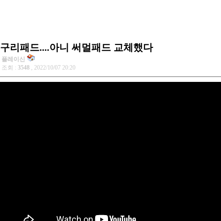
구리패드....아니 써멀패드 교체했다
플레이신
조회 :
3548
, 2022/10/07 20:20