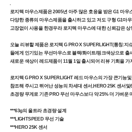
로지텍 마우스제품은 2005년 아주 많은 호응을 받은 G1 마
다양한 종류의 마우스제품을 출시하고 있고 저도 구형 G1마
고장없이 사용을 한경우라 로지텍 마우스에 대한 신뢰감은 상
오늘 리뷰할 제품은 로지텍 G PRO X SUPERLIGHT(통칭:
들에게 인기있는 무선마우스로 블랙/화이트/핑크색상으로 출
새로운 색상이 레드제품이 11월 1일 출시되어 리뷰 기회을 가
로지텍 G PRO X SUPERLIGHT 레드 마우스의 가장 큰기
참조해 주시고 뛰어난 성능의 차세대 센서,HERO 25K 센서및
초경량 무게로 기존 PRO 무선 마우스보다 약 25% 더 가벼운
***63g의 울트라 초경량 설계
***LIGHTSPEED 무선 기술
***HERO 25K 센서