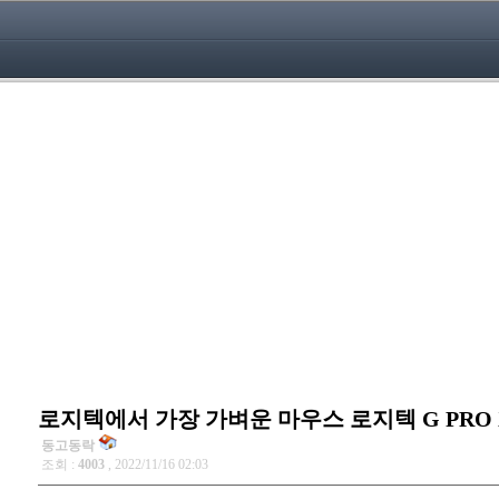
로지텍에서 가장 가벼운 마우스 로지텍 G PRO X
동고동락
조회 :
4003
, 2022/11/16 02:03