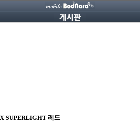
 SUPERLIGHT 레드