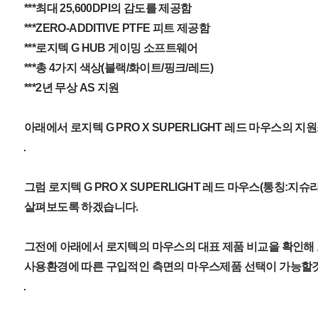
***최대 25,600DPI의 감도를 제공함
***ZERO-ADDITIVE PTFE 피트 제공함
***로지텍 G HUB 게이밍 소프트웨어
***총 4가지 색상(블랙/화이트/핑크/레드)
***2년 무상 AS 지원
아래에서 로지텍 G PRO X SUPERLIGHT 레드 마우스의 
그럼 로지텍 G PRO X SUPERLIGHT 레드 마우스(통칭:지
살펴보도록 하겠습니다.
그전에 아래에서 로지텍의 마우스의 대표 제품 비교을 확인해
사용환경에 따른 구입적인 측면의 마우스제품 선택이 가능할것