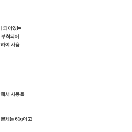
기 되어있는
개 부착되어
착하여 사용
연결해서 사용을
본체는 61g이고