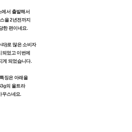
우스에서 출발해서
우스을 2년전까지
당한 편이네요.
지슈라)로 많은 소비자
시되었고 이번에
지게 되었습니다.
능및특징은 아래을
63g의 울트라
 마우스네요.