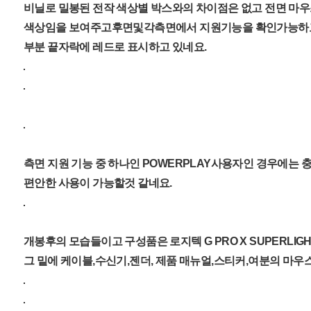
비닐로 밀봉된 전작 색상별 박스와의 차이점은 없고 전면 마
색상임을 보여주고후면및각측면에서 지원기능을 확인가능하
부분 끝자락에 레드로 표시하고 있네요.
측면 지원 기능 중 하나인 POWERPLAY사용자인 경우에는
편안한 사용이 가능할것 같네요.
개봉후의 모습들이고 구성품은 로지텍 G PRO X SUPERLIG
그 밑에 케이블,수신기,젠더, 제품 매뉴얼,스티커,여분의 마우