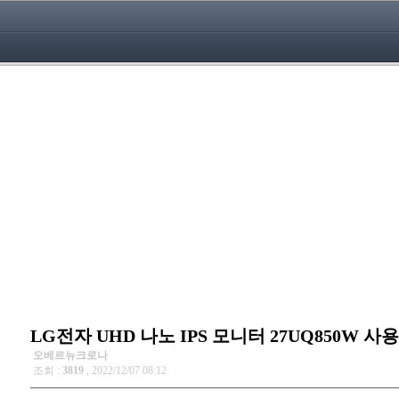
LG전자 UHD 나노 IPS 모니터 27UQ850W 사
오베르뉴크로나
조회 :
3819
, 2022/12/07 08:12