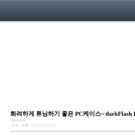
화려하게 튜닝하기 좋은 PC케이스~ darkFlash 
진사사마
조회 :
4144
, 2022/12/18 03:27