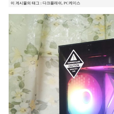
이 게시물의 태그 :
다크플래쉬
,
PC케이스