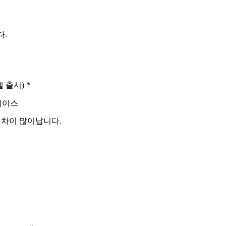
다.
델 출시) *
워 케이스
 차이 많이납니다.