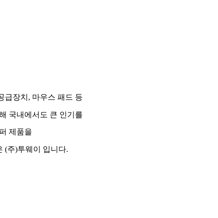
공급장치, 마우스 패드 등
시해
국내에서도 큰 인기를
퍼 제품을
 (주)투웨이 입니다.