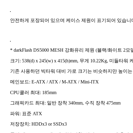
안전하게 포장되어 있으며 케이스 제원이 표기되어 있습니
* darkFlash DS5000 MESH 강화유리 제원 (블랙/화이트 2모
크기: 538(d) x 245(w) x 415(h)mm, 무게 10.22Kg, 미들타
기존 사용하던 빅타워 대비 가로 크기는 비슷하지만 높이는
메인보드: E-ATX / ATX / M-ATX / Mini-ITX
CPU쿨러 최대: 185mm
그래픽카드 최대: 일반 장착 340mm, 수직 장착 475mm
파워: 표준 ATX
저장장치: HDDx3 or SSDx3