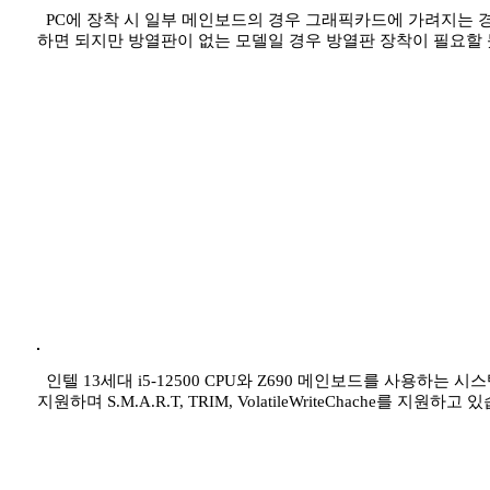
PC에 장착 시 일부 메인보드의 경우 그래픽카드에 가려지는 
하면 되지만 방열판이 없는 모델일 경우 방열판 장착이 필요할
인텔 13세대 i5-12500 CPU와 Z690 메인보드를 사용하는 시스템에
지원하며 S.M.A.R.T, TRIM, VolatileWriteChache를 지원하고 