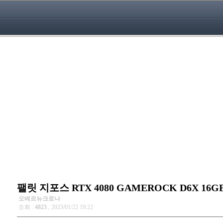
팰릿 지포스 RTX 4080 GAMEROCK D6X 16
오베르뉴크로나
조회 :
4823
, 2023/01/22 19:22