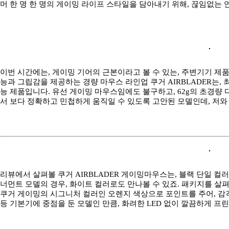
머 한 명 한 명의 게이밍 라이프 스타일을 담아내기 위해, 끊임없는
이번 시간에는, 게이밍 기어의 근본이라고 볼 수 있는, 주변기기 제
능과 그립감을 제공하는 경량 마우스 라인업 쿠거 AIRBLADER는, 최대
능 제품입니다. 유선 게이밍 마우스임에도 불구하고, 62g의 초경량
서 보다 정확하고 민첩하게 움직일 수 있도록 고안된 모델인데, 저와
리뷰에서 살펴볼 쿠거 AIRBLADER 게이밍마우스는, 블랙 단일 컬러
너먼트 모델의 경우, 화이트 컬러로도 만나볼 수 있죠. 패키지를 살펴
쿠거 게이밍의 시그니처 컬러인 오렌지 색상으로 포인트를 주어, 감
등 기본기에 중점을 둔 모델인 만큼, 화려한 LED 없이 깔끔하게 프