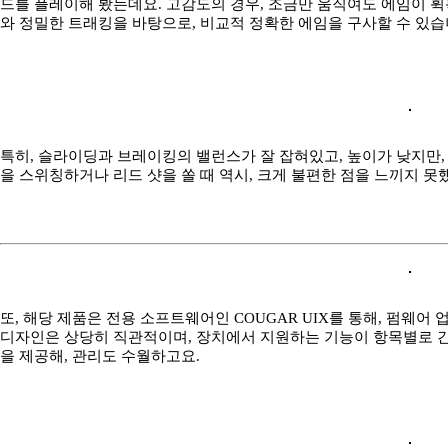
드를 플레이해 봤는데요. 고감도의 경우, 조금만 움직여도 에임이 휙휙
와 정밀한 트래킹을 바탕으로, 비교적 정확한 에임을 구사할 수 있습
특히, 슬라이딩과 브레이킹의 밸런스가 잘 잡혀있고, 높이가 낮지만
을 스위칭하거나 리드 샷을 쏠 때 역시, 크게 불편한 점을 느끼지 못
또, 해당 제품은 전용 소프트웨어인 COUGAR UIX를 통해, 펌웨
디자인은 상당히 직관적이며, 장치에서 지원하는 기능이 항목별로 간
을 제공해, 관리도 수월하고요.