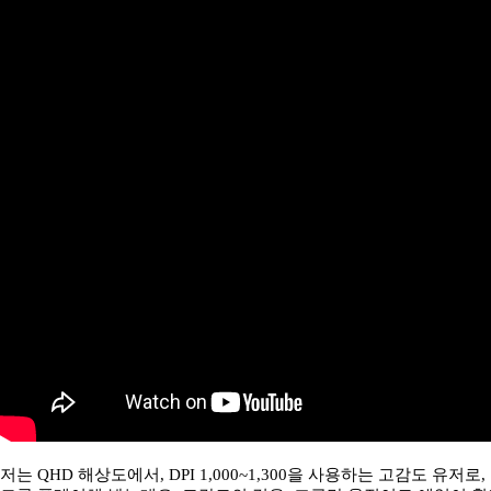
저는 QHD 해상도에서, DPI 1,000~1,300을 사용하는 고감도 유저