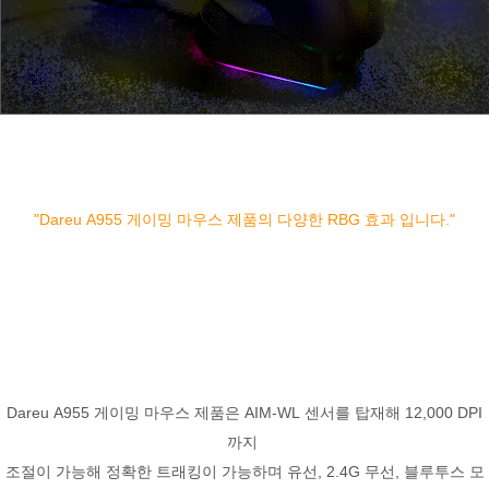
"Dareu A955 게이밍 마우스 제품의 다양한 RBG 효과 입니다."
Dareu A955 게이밍 마우스 제품은 AIM-WL 센서를 탑재해 12,000 DPI
까지
조절이 가능해 정확한 트래킹이 가능하며 유선, 2.4G 무선, 블루투스 모