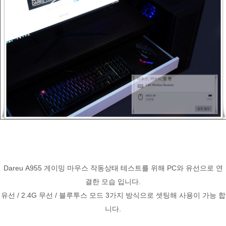
Dareu A955 게이밍 마우스 작동상태 테스트를 위해 PC와 유선으로 연
결한 모습 입니다.
유선 / 2.4G 무선 / 블루투스 모드 3가지 방식으로 셋팅해 사용이 가능 합
니다.