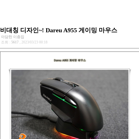
비대칭 디자인~! Dareu A955 게이밍 마우스
아담한 이층집
조회 :
5617
, 2023/03/23 00:18