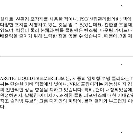
실제로, 친환경 포장재를 사용한 점이나, FSC(산림관리협의회) 책임
다양한 조치를 시행하고 있는 것을 알 수 있었는데요. 친환경 포장재
있으며, 컴퓨터 쿨러 본체와 번들 쿨링팬은 반조립, 마운팅 가이드나
배출량을 줄이기 위해 노력한 점을 엿볼 수 있습니다. 때문에, 3열 
ARCTIC LIQUID FREEZER II 360는, 시중의 일체형 수냉 
싸는 단순한 커버 역할에서 벗어나, VRM 쿨링이라는 기능성까지 겸한
의 전반적인 성능 향상을 꾀하고 있습니다. 특히, 팬이 내장되었음에
완성하면서, 날렵한 이미지가, 쾌적한 쿨링 퍼포먼스에 대한 기대감을
직조 슬리빙 튜브와 크롬 디자인의 피팅이, 블랙 컬러와 부드럽게 
다.