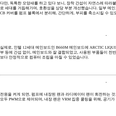
다만, 독특한 모양새를 하고 있다 보니, 장착 간섭이 자연스레 따라붙게 되는데요
로 세대를 거듭해가며, 호환성을 상당 부분 개선했습니다. 일부 메인
CB 커버를 펌프 블록에서 분리해, 간단하게, 부피를 축소시킬 수 있
실제로, 인텔 12세대 메인보드인 B660M 메인보드에 ARCTIC LIQUID
부 등에 간섭 없이, 메인보드와 잘 결합되었고, 사용된 부품들이 
보다 안정적으로 컴퓨터 조립을 마칠 수 있었습니다.
전원을 켜게 되면, 펌프에 내장된 팬과 라디에이터 팬이 회전하는 것
모두 PWM으로 제어되며, 내장 팬은 VRM 집중 쿨링을 위해, 공기