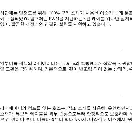
하단에는 열전도를 위해, 100% 구리 소재가 사용 베이스가 넓게 
이 구성되었죠. 펌프에는 PWM을 지원하는 4핀 케이블 하나만 설
있어, 깔끔한 선정리와 간결한 설치를 지원하고 있습니다.
알루미늄 재질의 라디에이터는 120mm의 쿨링팬 3개 장착을 지원합니
열 교환을 극대화하며, 기본적으로, 팬이 반조립 되어 있는 상태라, 
라디에이터와 펌프를 잇는 호스는, 직조 소재를 사용해, 유연하면서도
소재가, 튜브와 케이블을 외부 손상으로부터 안정적으로 보호하며, 냉
로 긴 편이다 보니, 미들타워부터 빅타워까지, 다양한 케이스에서, 