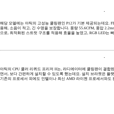
해당 모델에는 아틱의 고성능 쿨링팬인 P12가 기본 제공되는데요. F
용해, 소음이 적고, 긴 수명을 보장합니다. 풍량 55.6CFM, 풍압 
으로, 최적화된 스트럿 구조를 적용해 효율을 높였고, RGB LED는 
아틱의 CPU 쿨러 리퀴드 프리저 II는, 라디에이터에 쿨링팬이 결합
면서, 보다 간편하게 설치할 수 있도록 했는데요. 설치 브라켓은 플
기존의 프로세서 외에도 인텔이나 최신 AMD 라이젠 프로세서와도