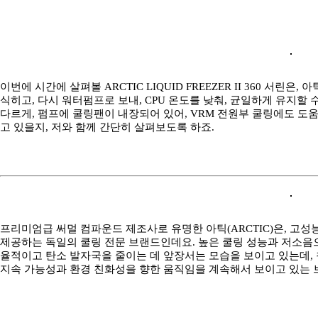
이번에 시간에 살펴볼 ARCTIC LIQUID FREEZER II 360 서린
식히고, 다시 워터펌프로 보내, CPU 온도를 낮춰, 균일하게 유지할
다르게, 펌프에 쿨링팬이 내장되어 있어, VRM 전원부 쿨링에도 도움
고 있을지, 저와 함께 간단히 살펴보도록 하죠.
프리미엄급 써멀 컴파운드 제조사로 유명한 아틱(ARCTIC)은, 고성능
제공하는 독일의 쿨링 전문 브랜드인데요. 높은 쿨링 성능과 저소음
율적이고 탄소 발자국을 줄이는 데 앞장서는 모습을 보이고 있는데, 
지속 가능성과 환경 친화성을 향한 움직임을 계속해서 보이고 있는 