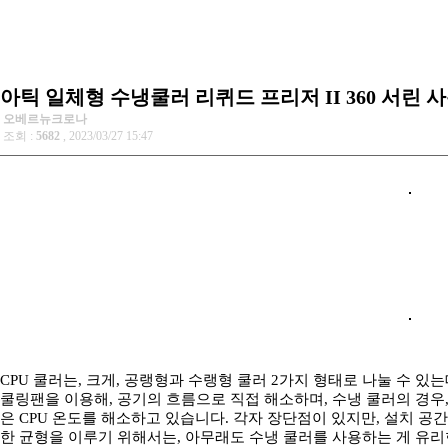
아틱 일체형 수냉쿨러 리퀴드 프리저 II 360 서린 
오베르뉴크로나
조회 :
5682
, 2023/03/27 15:47
CPU 쿨러는, 크게, 공랭형과 수랭형 쿨러 2가지 형태로 나눌 수 
쿨링팬을 이용해, 공기의 흐름으로 직접 해소하며, 수냉 쿨러의 경우
은 CPU 온도를 해소하고 있습니다. 각자 장단점이 있지만, 설치 공
한 균형을 이루기 위해서는, 아무래도 수냉 쿨러를 사용하는 게 유리