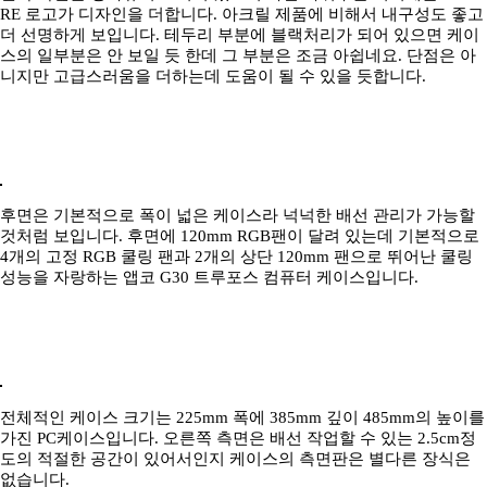
RE 로고가 디자인을 더합니다. 아크릴 제품에 비해서 내구성도 좋고
더 선명하게 보입니다. 테두리 부분에 블랙처리가 되어 있으면 케이
스의 일부분은 안 보일 듯 한데 그 부분은 조금 아쉽네요. 단점은 아
니지만 고급스러움을 더하는데 도움이 될 수 있을 듯합니다.
후면은 기본적으로 폭이 넓은 케이스라 넉넉한 배선 관리가 가능할
것처럼 보입니다. 후면에 120mm RGB팬이 달려 있는데 기본적으로
4개의 고정 RGB 쿨링 팬과 2개의 상단 120mm 팬으로 뛰어난 쿨링
성능을 자랑하는 앱코 G30 트루포스 컴퓨터 케이스입니다.
전체적인 케이스 크기는 225mm 폭에 385mm 깊이 485mm의 높이를
가진 PC케이스입니다. 오른쪽 측면은 배선 작업할 수 있는 2.5cm정
도의 적절한 공간이 있어서인지 케이스의 측면판은 별다른 장식은
없습니다.