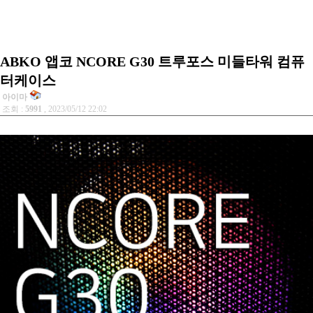
ABKO 앱코 NCORE G30 트루포스 미들타워 컴퓨
터케이스
아이마
조회 :
5991
, 2023/05/12 22:02