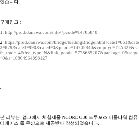
있습니다.
구매링크 :
1.
http://prod.danawa.com/info/?pcode=14705840
2.
https://prod.danawa.com/bridge/loadingBridge.html?cate1=861&cate
2=879&cate3=990&cate4=0&pcode=14705840&cmpnyc=TTA32F&sa
fe_trade=4&fee_type=N&link_pcode=5728685207&package=0&setpc
=0&r=16804964898127
본 리뷰는 앱코에서 체험제품 NCORE G30 트루포스 미들타워 컴퓨
터케이스 를 무상으로 제공받아 작성되었습니다.