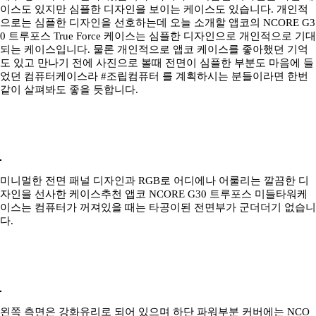
이스도 있지만 심플한 디자인을 보이는 케이스도 있습니다. 개인적
으로는 심플한 디자인을 선호하는데 오늘 소개할 앱코의 NCORE G3
0 트루포스 True Force 케이스는 심플한 디자인으로 개인적으로 기대
되는 케이스입니다. 물론 개인적으로 앱코 케이스를 좋아했던 기억
도 있고 만나기 전에 사진으로 볼때 전면이 심플한 부분도 마음에 들
었던 컴퓨터케이스라 #조립컴퓨터 를 계획하시는 분들이라면 한번
같이 살펴봐도 좋을 듯합니다.
미니멀한 전면 패널 디자인과 RGB로 어디에나 어룰리는 깔끔한 디
자인을 선사한 케이스추천 앱코 NCORE G30 트루포스 미들타워케
이스는 컴퓨터가 꺼져있을 때는 타공이된 전면부가 군더더기 없습니
다.
왼쪽 측면은 강화유리로 되어 있으며 하단 파워부분 커버에는 NCO