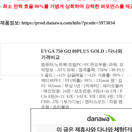
- 최소 전력 효율 90%를 가볍게 상회하며 강력한 퍼포먼스를 제
제품정보: https://prod.danawa.com/info/?pcode=5973034
EVGA 750 GQ 80PLUS GOLD : 다나와
가격비교
컴퓨터/노트북/조립PC>PC주요부품>파워, 요
약정보 : ATX 파워 / 정격출력: 750W / 80 PLU
S 골드 / +12V 싱글레일 / +12V 가용률: 99% /
액티브PFC / PF(역률): 99% / 135mm 팬 / 깊
이: 165mm / 무상 5년 / [커넥터] / 세미모듈러
/ 메인전원: 24핀 / 보조전원: 8핀(4+4) 2개 / P
CIe 8핀(6+2): 6개 / SATA: 9개 / IDE 4핀: 3개 /
FDD: 2개 / [부가기능] / 팬리스모드 / 자동 팬
조절 / 프리볼트
https://prod.danawa.com/info/?pcode=5973
034