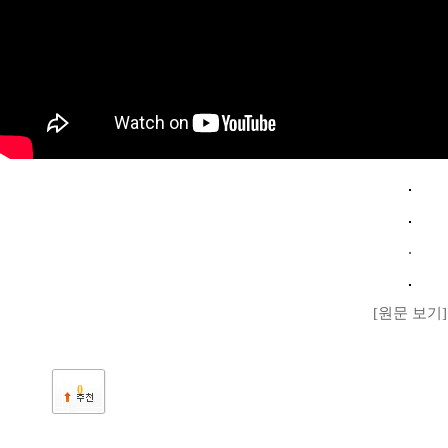
[원문 보기]
0