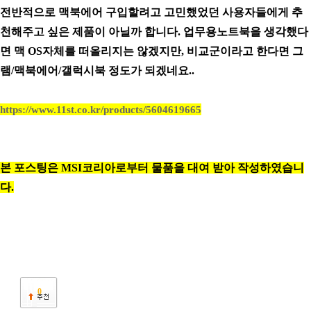
전반적으로 맥북에어 구입할려고 고민했었던 사용자들에게 추
천해주고 싶은 제품이 아닐까 합니다. 업무용노트북을 생각했다
면 맥 OS자체를 떠올리지는 않겠지만, 비교군이라고 한다면 그
램/맥북에어/갤럭시북 정도가 되겠네요..
https://www.11st.co.kr/products/5604619665
본 포스팅은 MSI코리아로부터 물품을 대여 받아 작성하였습니
다.
0