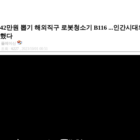
42만원 뽑기 해외직구 로봇청소기 B116 ...인간시
했다
플레이신
조회 :
6227
, 2023/10/01 00:51