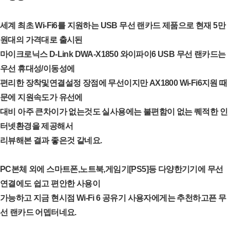
세계 최초 Wi-Fi6를 지원하는 USB 무선 랜카드 제품으로 현재 5만
원대의 가격대로 출시된
마이크로닉스 D-Link DWA-X1850 와이파이6 USB 무선 랜카드는
우선 휴대성/이동성에
편리한 장착및연결설정 장점에 무선이지만 AX1800 Wi-Fi6지원 때
문에 지원속도가 유선에
대비 아주 큰차이가 없는것도 실사용에는 불편함이 없는 퀘적한 인
터넷환경을 제공해서
리뷰해본 결과 좋은것 같네요.
PC본체 외에 스마트폰,노트북,게임기[PS5]등 다양한기기에 무선
연결에도 쉽고 편안한 사용이
가능하고 지금 현시점 Wi-Fi 6 공유기 사용자에게는 추천하고픈 무
선 랜카드 어뎁터네요.