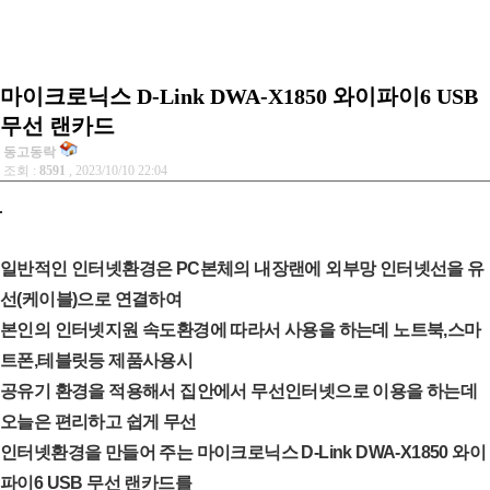
마이크로닉스 D-Link DWA-X1850 와이파이6 USB
무선 랜카드
동고동락
조회 :
8591
, 2023/10/10 22:04
일반적인 인터넷환경은 PC본체의 내장랜에 외부망 인터넷선을 유
선(케이블)으로 연결하여
본인의 인터넷지원 속도환경에 따라서 사용을 하는데 노트북,스마
트폰,테블릿등 제품사용시
공유기 환경을 적용해서 집안에서 무선인터넷으로 이용을 하는데
오늘은 편리하고 쉽게 무선
인터넷환경을 만들어 주는 마이크로닉스 D-Link DWA-X1850 와이
파이6 USB 무선 랜카드를