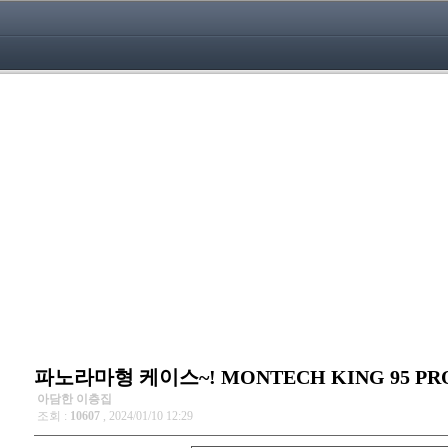
파노라마형 케이스~! MONTECH KING 95 PR
아담한 이층집
조회 :
10607
, 2024/01/10 12:29