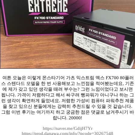
여튼 오늘은 이렇게 몬스타기어 가츠 익스트림 엑스 FX700 80플러
스 스텐다드 모델을 한 번 사용해보고 느낀점을 적어봤는데요, 기존
에 제가 갖고 있던 생각을 때려 부수는? 그런 느낌이었다고 보시면
됩니다. 가격이 저렴하다고 해서 싸구려 뻥파워가 아니구나 하는 그
런 생각이 확연하게 들었네요. 저렴한 가성비 컴퓨터 파워추천 제품
을 찾고 있으신 분들에게는 강력히 추천드릴 수 있을 것 같습니다.
그럼 이번 후기는 여기까지 하고 궁금한 점은 댓글로 남겨주시기 바
랍니다. 20000!
https://naver.me/GdijH7Yr
https://prod.danawa.com/info/?pcode=30267548