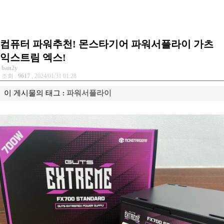
컴퓨터 파워추천! 몬스타기어 파워서플라이 가츠
익스트림 엑스!
ban2y
조회 :
9617
, 2024/01/31 01:28
이 게시물의 태그 :
파워서플라이