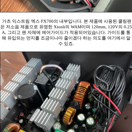
가츠 익스트림 엑스 FX700의 내부입니다. 본 제품에 사용된 쿨링팬
은 저소음 제품으로 유명한 Xionli의 WAM이며 120mm, 120V의 0.25
A, 그리고 팬 자체에 에어가이드가 적용되어있습니다. 가이드를 통
해 유입되는 먼지를 조금이나마 줄이겠다 하는 의도를 여기에서 알
수 있죠.