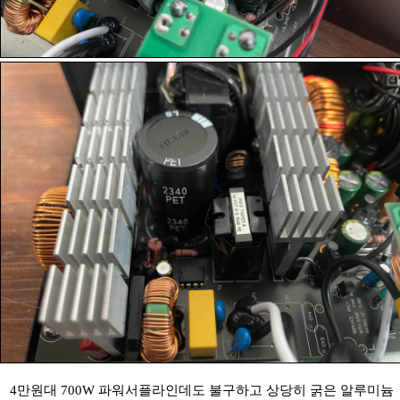
4만원대 700W 파워서플라인데도 불구하고 상당히 굵은 알루미늄