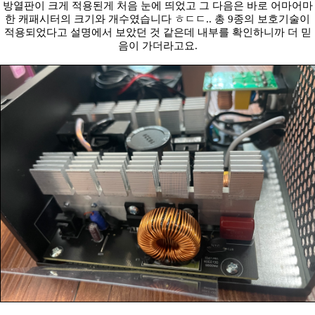
방열판이 크게 적용된게 처음 눈에 띄었고 그 다음은 바로 어마어마
한 캐패시터의 크기와 개수였습니다 ㅎㄷㄷ.. 총 9종의 보호기술이
적용되었다고 설명에서 보았던 것 같은데 내부를 확인하니까 더 믿
음이 가더라고요.