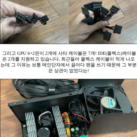
그리고 GPU 6+2핀이 2개에 사타 케이블은 7개! IDE(몰렉스)케이블
은 2개를 지원하고 있습니다. 최근들어 몰렉스 케이블이 적게 나오
는데 그 이유는 보통 메인단자에서 끌어다 팬을 쓰기 때문에 그 부분
은 상관이 없었다는!