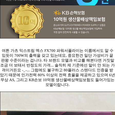
여튼 가츠 익스트림 엑스 FX700 파워서플라이는 이름에서도 알 수
있듯이 700W의 출력을 갖고 있는데요, 중요한건 일단 가성비가 끝
판왕 수준이라는 겁니다. 타 브랜드 모델과 비교를 해본다면 거짓말
조금 더 보태서 반정도의 가격... 솔직히 제 기준에선 말이 안 되는 가
격이거든요 -_-... 그럼에도 불구하고 80플러스 스텐다드 인증을 받
았기 때문에 인가전력 80% 이상의 전력 효율을 제공하고 있으며 6년
무상 AS, 그리고 KB손보 10억원 생산물배상책임보험도 들어가있는
모델이랍니다.