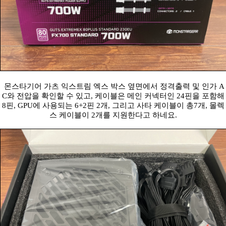
몬스타기어 가츠 익스트림 엑스 박스 옆면에서 정격출력 및 인가 A
C와 전압을 확인할 수 있고, 케이블은 메인 커넥터인 24핀을 포함해
8핀, GPU에 사용되는 6+2핀 2개, 그리고 사타 케이블이 총7개, 몰렉
스 케이블이 2개를 지원한다고 하네요.