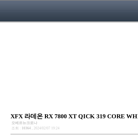
XFX 라데온 RX 7800 XT QICK 319 CORE W
오베르뉴크로나
조회 :
10364
, 2024/02/07 19:24