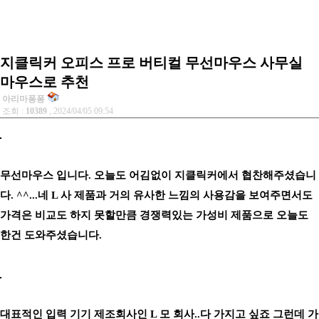
지클릭커 오피스 프로 버티컬 무선마우스 사무실
마우스로 추천
아리마퐁퐁
조회 :
10389
, 2024/04/05 09:54
무선마우스 입니다. 오늘도 어김없이 지클릭커에서 협찬해주셨습니
다. ^^...네 L 사 제품과 거의 유사한 느낌의 사용감을 보여주면서도
가격은 비교도 하지 못할만큼 경쟁력있는 가성비 제품으로 오늘도
한건 도와주셨습니다.
대표적인 입력 기기 제조회사인 L 모 회사..다 가지고 싶죠 그런데 가