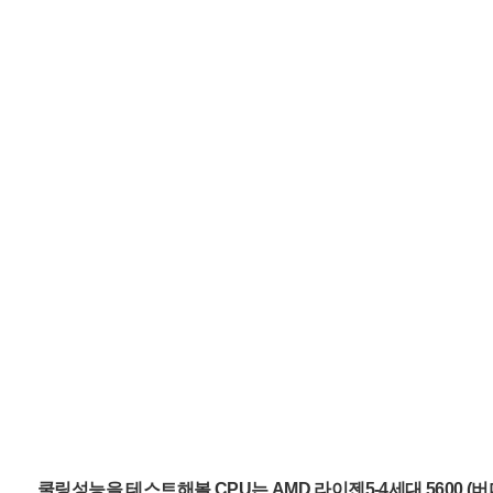
쿨링성능을 테스트해볼 CPU는 AMD 라이젠5-4세대 5600 (