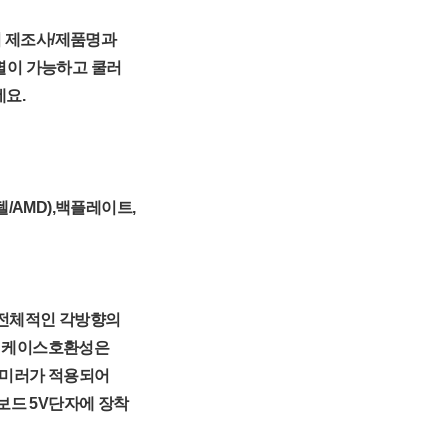
서 제조사/제품명과
별이 가능하고 쿨러
요.
/AMD),백플레이트,
품의 전체적인 각방향의
으로 케이스호환성은
 미러가 적용되어
보드 5V단자에 장착