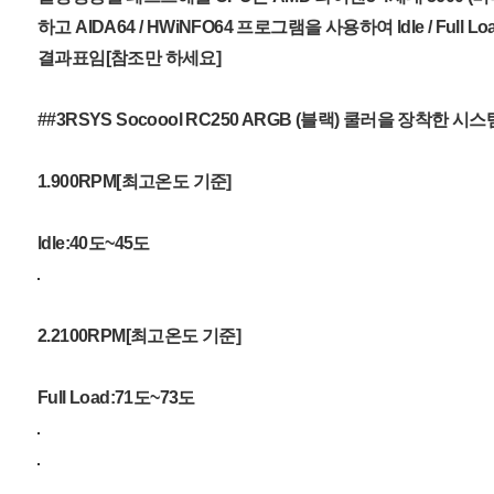
하고 AIDA64 / HWiNFO64 프로그램을 사용하여 ldle / Full 
결과표임[참조만 하세요]
##3RSYS Socoool RC250 ARGB (블랙) 쿨러을 장착한
1.900RPM[최고온도 기준]
ldle:40도~45도
2.2100RPM[최고온도 기준]
Full Load:71도~73도