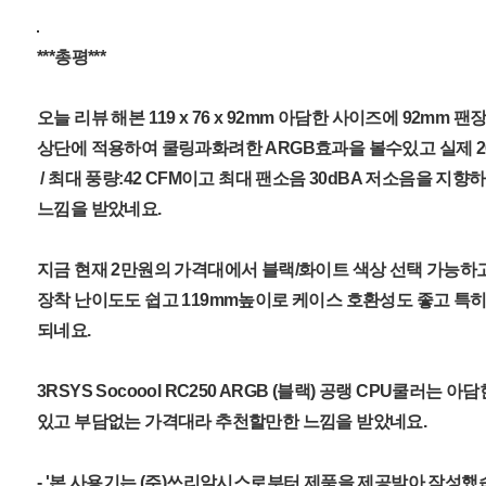
***총평***
오늘 리뷰 해본 119 x 76 x 92mm 아담한 사이즈에 92mm
상단에 적용하여 쿨링과화려한 ARGB효과을 볼수있고 실제 200W
/ 최대 풍량:42 CFM이고 최대 팬소음 30dBA 저소음을 지
느낌을 받았네요.
지금 현재 2만원의 가격대에서 블랙/화이트 색상 선택 가능하고
장착 난이도도 쉽고 119mm높이로 케이스 호환성도 좋고 특히
되네요.
3RSYS Socoool RC250 ARGB (블랙) 공랭 CPU쿨러
있고 부담없는 가격대라 추천할만한 느낌을 받았네요.
- '본 사용기는 (주)쓰리알시스로부터 제품을 제공받아 작성했습