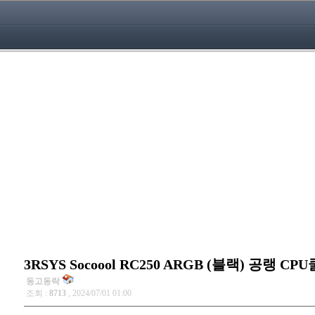
3RSYS Socoool RC250 ARGB (블랙) 공랭 CP
동고동락
조회 :
8713
, 2024/07/01 01:00