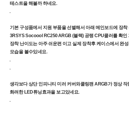
테스트을 해볼까 하네요.
기본 구성품에서 지원 부품을 선별해서 아래 메인보드에 장착
3RSYS Socoool RC250 ARGB (블랙) 공랭 CPU쿨러를 
장착 난이도는 아주 쉬운편 이고 실제 장착후 케이스에서 완성
모습을 볼수있네요.
생각보다 상단 인피니티 미러 커버와쿨링팬 ARGB가 정상 
화려한 LED튜닝효과을 보고있네요.