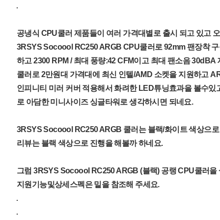
공냉식 CPU쿨러 제품들이 여러 가격대별로 출시 되고 있고 
3RSYS Socoool RC250 ARGB CPU쿨러로 92mm 팬장착 
하고 2300 RPM / 최대 풍량:42 CFM이고 최대 팬소음 30d
쿨러로 2만원대 가격대에 최신 인텔/AMD 소켓을 지원하고 A
인피니티 미러 커버 적용해서 화려한 LED튜닝효과을 볼수있고 
로 아담한 미니사이즈 싱글타워로 생각하시면 되네요.
3RSYS Socoool RC250 ARGB 쿨러는 블랙/화이트 색상
리뷰는 블랙 색상으로 진행을 해볼까 하네요.
그럼 3RSYS Socoool RC250 ARGB (블랙) 공랭 CPU쿨
지원기능및상세스펙은 밑을 참조해 주세요.