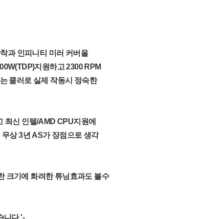
 팬장착과 인피니티 미러 커버을
(TDP)지원하고 2300 RPM
향하는 쿨러로 실제 작동시 정숙한
 최신 인텔/AMD CPU지원에
 무상 3년 AS가 장점으로 생각
는 아담한 크기에 화려한 튜닝효과도 볼수
니다.'-