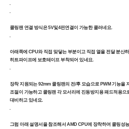
쿨링팬 연결 방식은 5V및4핀연결이 가능한 쿨러네요.
아래쪽에 CPU와 직접 맞닿는 부분이고 직접 열을 전달 분산
히트파이프에 보호테이프 부착되어 있네요.
장착 지원되는 92mm 쿨링팬의 전/후 모습으로 PWM 기능을
조절이 가능하고 쿨링팬 각 모서리에 진동방지용 패드적용으
대비하고 있네요.
그럼 아래 설명서을 참조해서 AMD CPU에 장착하여 쿨링성