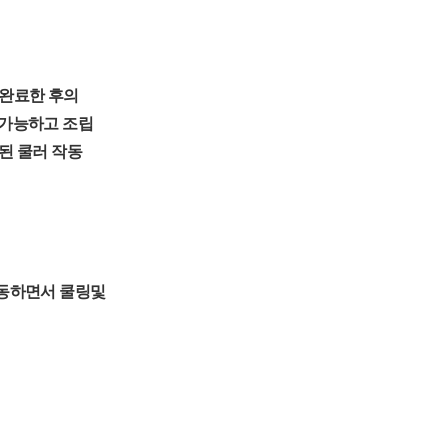
 완료한 후의
확인 가능하고 조립
된 쿨러 작동
작동하면서 쿨링및