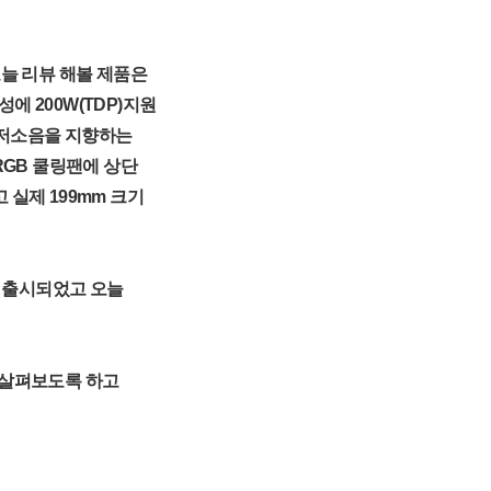
오늘 리뷰 해볼 제품은
구성에 200W(TDP)지원
BA 저소음을 지향하는
RGB 쿨링팬에 상단
실제 199mm 크기
으로 출시되었고 오늘
러을 살펴보도록 하고