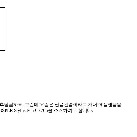
 후덜덜하죠. 그런데 요즘은 짭플펜슬이라고 해서 애플펜슬을
Stylus Pen CS766을 소개하려고 합니다.