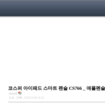
코스퍼 아이패드 스마트 펜슬 CS766 _ 애플
아이마
조회 :
2749
, 2024/12/09 18:36