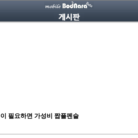
펜슬이 필요하면 가성비 짭플펜슬