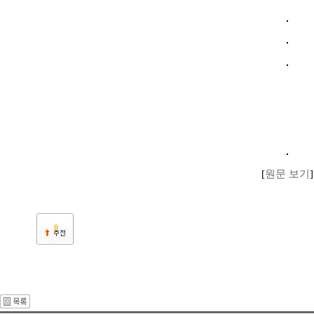
[
원문 보기
]
0