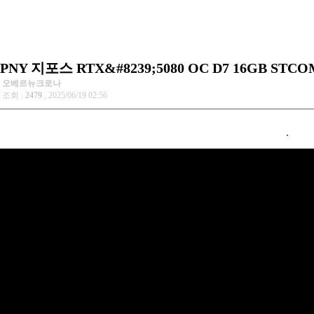
PNY 지포스 RTX&#8239;5080 OC D7 16GB 
오베르뉴크로나
조회 :
2479
, 2025/06/19 02:56