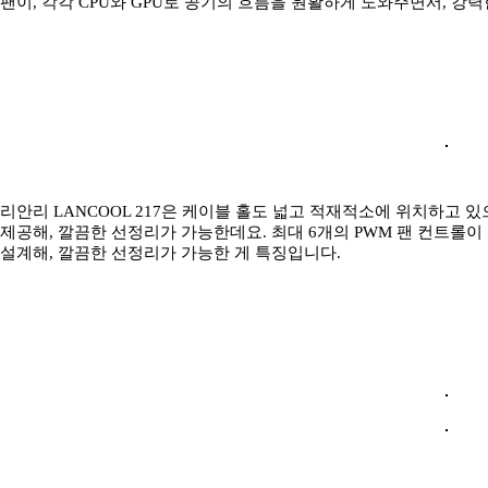
팬이, 각각 CPU와 GPU로 공기의 흐름을 원활하게 도와주면서, 강
리안리 LANCOOL 217은 케이블 홀도 넓고 적재적소에 위치하고 
제공해, 깔끔한 선정리가 가능한데요. 최대 6개의 PWM 팬 컨트롤이
설계해, 깔끔한 선정리가 가능한 게 특징입니다.