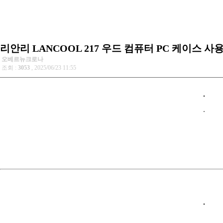
리안리 LANCOOL 217 우드 컴퓨터 PC 케이스 사
오베르뉴크로나
조회 :
3053
, 2025/06/23 11:55