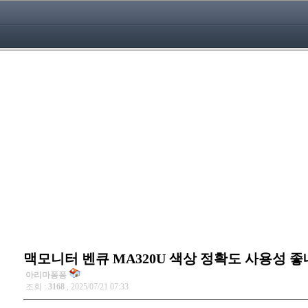
맥모니터 벤큐 MA320U 색상 정확도 사용성 
아리마퐁퐁
조회 :
3168
, 2025/07/21 07:33