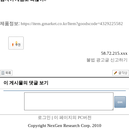
제품정보:
https://item.gmarket.co.kr/Item?goodscode=4329225582
0
58.72.215.xxx
불법 광고글 신고하기
이 게시물의 댓글 보기
로그인
|
이 페이지의 PC버전
Copyright NexGen Research Corp. 2010