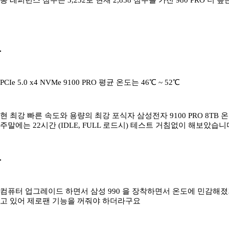
총 레퍼런스 점수는 3,232로 현재 2,858 점수를 가진 980 PRO 
PCIe 5.0 x4 NVMe 9100 PRO 평균 온도는 46℃ ~ 52℃
현 최강 빠른 속도와 용량의 최강 포식자 삼성전자 9100 PRO 8T
주말에는 22시간 (IDLE, FULL 로드시) 테스트 거침없이 해보았습니
컴퓨터 업그레이드 하면서 삼성 990 을 장착하면서 온도에 민감해졌거
고 있어 제로팬 기능을 꺼줘야 하더라구요