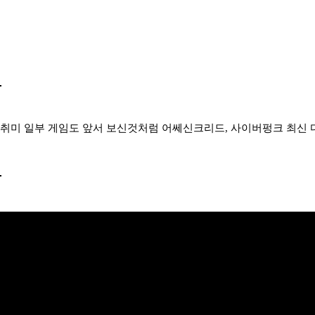
취미 일부 게임도 앞서 보신것처럼 어쎄신크리드, 사이버펑크 최신