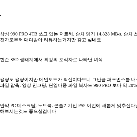
삼성 990 PRO 4TB 쓰고 있는 저로써, 순차 읽기 14,828 MB/s, 순
전자로부터 대여받아 리뷰하는거지만 갖고 싶네요
현존 SSD 생태계에서 최강의 포식자로 나타난 녀석
용량도 용량이지만 메인보드가 최신이다보니 그만큼 퍼포먼스를 내주는 삼
파일 압축, 영상 인코딩, 단일다중 파일 복사도 990 PRO 보다 약
만약 PC 데스크탑, 노트북, 콘솔기기인 PS5 이번에 새롭게 맞추신다면 8TB,
해보시는것도 좋으실겁니다