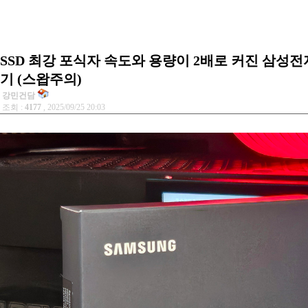
SSD 최강 포식자 속도와 용량이 2배로 커진 삼성전자 910
기 (스왑주의)
강민건담
조회 :
4177
, 2025/09/25 20:03