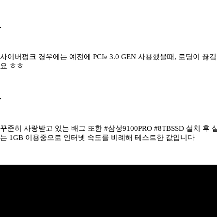
사이버펑크 경우에는 예전에 PCIe 3.0 GEN 사용했을때, 로딩이 끓
요 ㅎㅎ
꾸준히 사랑받고 있는 배그 또한 #삼성9100PRO #8TBSSD 설치
는 1GB 이용중으로 인터넷 속도를 비례해 테스트한 값입니다