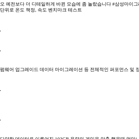
오 예전보다 더 디테일하게 바뀐 모습에 좀 놀랐습니다 #삼성마이그
단위로 온도 책정, 속도 벤치마크 테스트
펌웨어 업그레이드 데이터 마이그레이션 등 전체적인 퍼포먼스 및 정
다양한 데이터로 이루어진 103GB 용량의 게임을 압축 했을때 얼마나