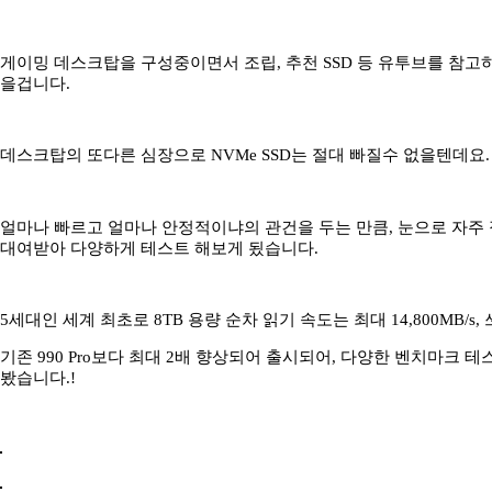
게이밍 데스크탑을 구성중이면서 조립, 추천 SSD 등 유투브를 참고하
을겁니다.
데스크탑의 또다른 심장으로 NVMe SSD는 절대 빠질수 없을텐데요.
얼마나 빠르고 얼마나 안정적이냐의 관건을 두는 만큼, 눈으로 자주 접한
대여받아 다양하게 테스트 해보게 됬습니다.
5세대인 세계 최초로 8TB 용량 순차 읽기 속도는 최대 14,800MB/s, 쓰
기존 990 Pro보다 최대 2배 향상되어 출시되어, 다양한 벤치마크 테
봤습니다.!