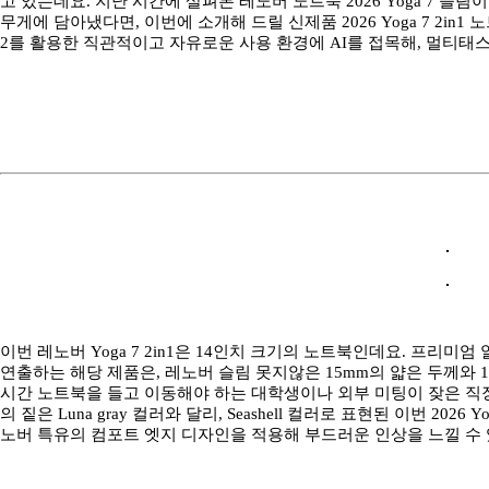
고 있는데요. 지난 시간에 살펴본 레노버 노트북 2026 Yoga 7 슬림
무게에 담아냈다면, 이번에 소개해 드릴 신제품 2026 Yoga 7 2i
2를 활용한 직관적이고 자유로운 사용 환경에 AI를 접목해, 멀티태
이번 레노버 Yoga 7 2in1은 14인치 크기의 노트북인데요. 프
연출하는 해당 제품은, 레노버 슬림 못지않은 15mm의 얇은 두께와 1
시간 노트북을 들고 이동해야 하는 대학생이나 외부 미팅이 잦은 직
의 짙은 Luna gray 컬러와 달리, Seashell 컬러로 표현된 이번 2026
노버 특유의 컴포트 엣지 디자인을 적용해 부드러운 인상을 느낄 수