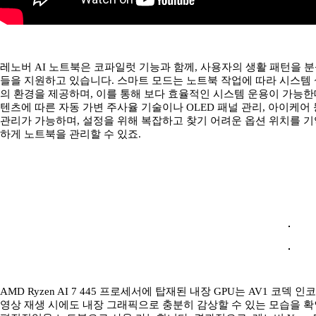
레노버 AI 노트북은 코파일럿 기능과 함께, 사용자의 생활 패턴을 분
들을 지원하고 있습니다. 스마트 모드는 노트북 작업에 따라 시스템 
의 환경을 제공하며, 이를 통해 보다 효율적인 시스템 운용이 가능한데요. L
텐츠에 따른 자동 가변 주사율 기술이나 OLED 패널 관리, 아이케
관리가 가능하며, 설정을 위해 복잡하고 찾기 어려운 옵션 위치를 기
하게 노트북을 관리할 수 있죠.
AMD Ryzen AI 7 445 프로세서에 탑재된 내장 GPU는 AV1 코
영상 재생 시에도 내장 그래픽으로 충분히 감상할 수 있는 모습을 확