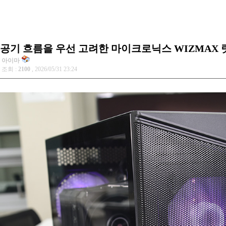
공기 흐름을 우선 고려한 마이크로닉스 WIZMAX 
아이마
조회 :
2100
, 2026/05/31 23:24