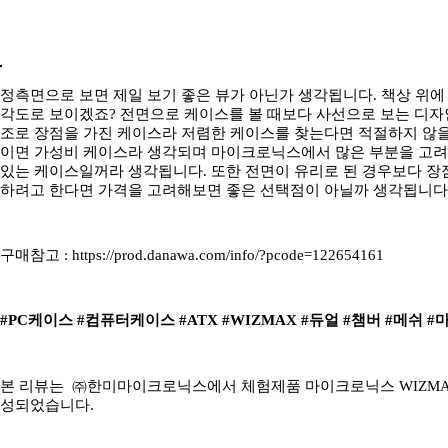
정측면으로 보면 제일 보기 좋은 뷰가 아닌가 생각됩니다. 책상 위에
각도로 보이겠죠? 전면으로 케이스를 볼 때보다 사선으로 보는 디자인
조로 장점을 가진 케이스라 저렴한 케이스를 찾는다면 적절하지 않을
이면 가성비 케이스라 생각되며 마이크로닉스에서 많은 부분을 고려
있는 케이스일꺼라 생각됩니다. 또한 전면이 유리로 된 경우보다 장
하려고 한다면 가격을 고려해보면 좋은 선택점이 아닐까 생각됩니다
구매참고 : https://prod.danawa.com/info/?pcode=122654161
#PC케이스 #컴퓨터케이스 #ATX #WIZMAX #듀얼 #챔버 #메쉬 #마
본 리뷰는 ㈜한미마이크로닉스에서 체험제품 마이크로닉스 WIZMAX
성되었습니다.