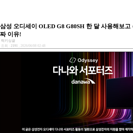
삼성 오디세이 OLED G8 G80SH 한 달 사용해보
짜 이유!
럭키싱글
조회 :
2191
, 2026/06/08 02:48