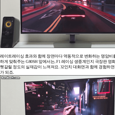
레이트레이싱 효과와 함께 장면마다 역동적으로 변화하는 명암비
하게 맞춰주는 G80SH 앞에서는, F1 레이싱 생중계인지 극장판 영
헷갈릴 정도의 실재감이 느껴져요. 32인치 대화면과 함께 경험하면
가 되죠.