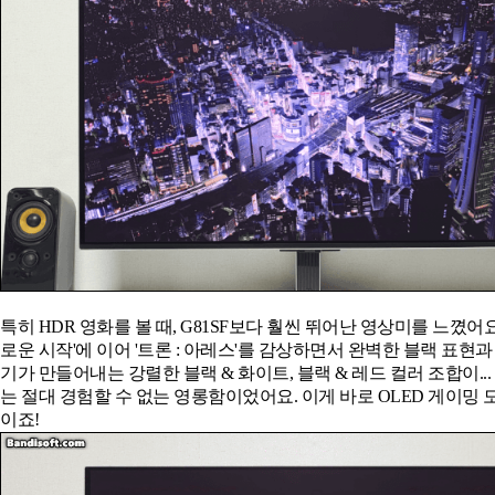
특히 HDR 영화를 볼 때, G81SF보다 훨씬 뛰어난 영상미를 느꼈어요. 
로운 시작'에 이어 '트론 : 아레스'를 감상하면서 완벽한 블랙 표현과
기가 만들어내는 강렬한 블랙 & 화이트, 블랙 & 레드 컬러 조합이...
는 절대 경험할 수 없는 영롱함이었어요. 이게 바로 OLED 게이밍
이죠!