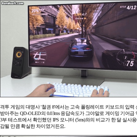
격투 게임의 대명사 '철권 8'에서는 고속 폴링레이트 키보드의 입력
받아주는 QD-OLED의 0.03ms 응답속도가 그야말로 게이밍 기어급
3부 테스트에서 확인했던 IPS 모니터 (5ms)와의 비교가 한 달 실사
감될 만큼 확실한 차이였거든요.