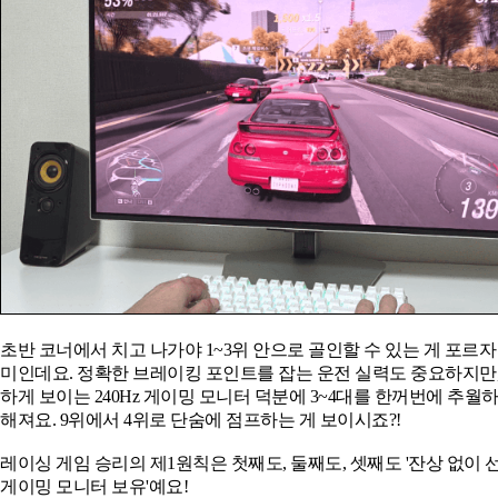
초반 코너에서 치고 나가야 1~3위 안으로 골인할 수 있는 게 포르자
미인데요. 정확한 브레이킹 포인트를 잡는 운전 실력도 중요하지만,
하게 보이는 240Hz 게이밍 모니터 덕분에 3~4대를 한꺼번에 추월
해져요. 9위에서 4위로 단숨에 점프하는 게 보이시죠?!
레이싱 게임 승리의 제1원칙은 첫째도, 둘째도, 셋째도 '잔상 없이
게이밍 모니터 보유'예요!