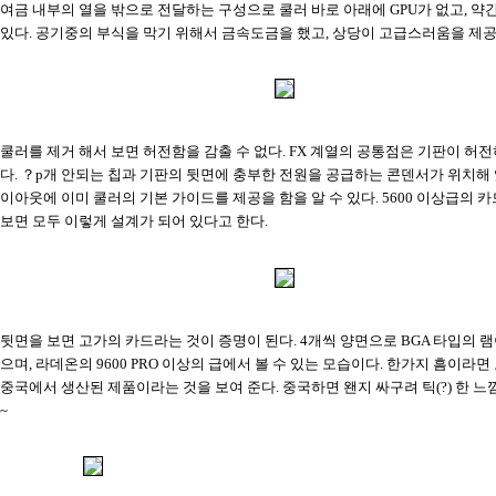
여금 내부의 열을 밖으로 전달하는 구성으로 쿨러 바로 아래에 GPU가 없고, 약
있다. 공기중의 부식을 막기 위해서 금속도금을 했고, 상당이 고급스러움을 제공
쿨러를 제거 해서 보면 허전함을 감출 수 없다. FX 계열의 공통점은 기판이 허
다. ？p개 안되는 칩과 기판의 뒷면에 충부한 전원을 공급하는 콘덴서가 위치해 있
이아웃에 이미 쿨러의 기본 가이드를 제공을 함을 알 수 있다. 5600 이상급의 카
보면 모두 이렇게 설계가 되어 있다고 한다.
뒷면을 보면 고가의 카드라는 것이 증명이 된다. 4개씩 양면으로 BGA 타입의 
으며, 라데온의 9600 PRO 이상의 급에서 볼 수 있는 모습이다. 한가지 흠이라
중국에서 생산된 제품이라는 것을 보여 준다. 중국하면 왠지 싸구려 틱(?) 한 느
~