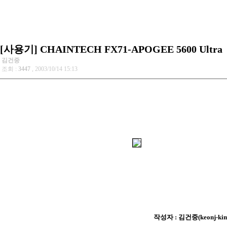
[사용기] CHAINTECH FX71-APOGEE 5600 Ultra
김건중
조회 :
3447
, 2003/10/14 15:13
작성자 : 김건중(keonj-kim@