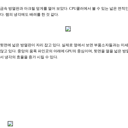
금속 방열판과 아크릴 덮게를 열어 보았다. CPU쿨러에서 볼 수 있는 넓은 면적
다. 램의 냉각에도 배려를 한 것 같다.
뒷면에 넓은 방열판이 자리 잡고 있다. 실제로 옆에서 보면 부품소자들과는 미
않고 있다. 중앙의 움푹 파인곳의 아래에 GPU의 중심이며, 뒷면을 열을 넓은 
서 냉각의 효율을 증가 시킬 수 있다.