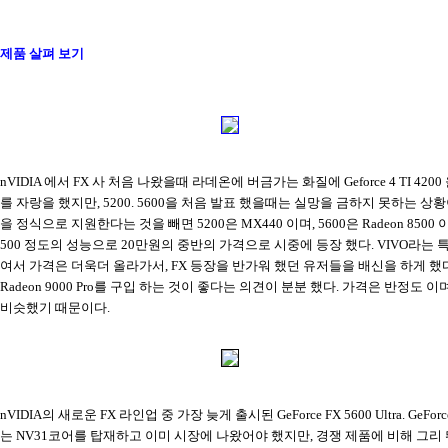
제품 살펴 보기
nVIDIA 에서 FX 사 처음 나왔을때 라데온에 버금가는 화질에 Geforce 4 TI 420
를 자랑을 했지만, 5200. 5600을 처음 발표 했을때는 실망을 금하지 못하는 상황이
을 정식으로 지원한다는 것을 빼면 5200은 MX440 이며, 5600은 Radeon 8500 이나 G
500 정도의 성능으로 20만원의 중반의 가격으로 시중에 등장 했다. VIVO라는
여서 가격은 더욱더 올라가서, FX 등장을 반가워 했던 유저들을 배신을 하게 했
Radeon 9000 Pro를 구입 하는 것이 좋다는 의견이 분분 했다. 가격은 반정도 이
비슷했기 때문이다.
nVIDIA의 새로운 FX 라인업 중 가장 늦게 출시된 GeForce FX 5600 Ultra. GeForce F
는 NV31코어를 탑재하고 이미 시장에 나왔어야 했지만, 경쟁 제품에 비해 그리 