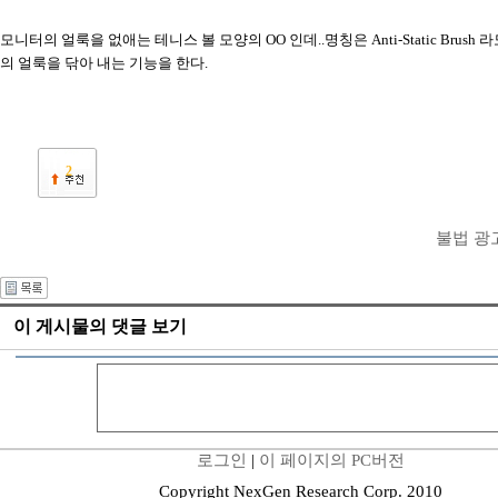
모니터의 얼룩을 없애는 테니스 볼 모양의 OO 인데..명칭은 Anti-Static Brush
의 얼룩을 닦아 내는 기능을 한다.
2
불법 광
이 게시물의 댓글 보기
로그인
|
이 페이지의 PC버전
Copyright NexGen Research Corp. 2010