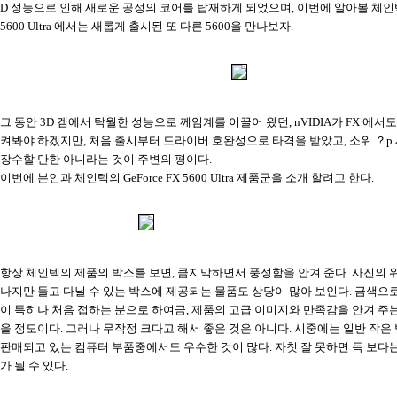
D 성능으로 인해 새로운 공정의 코어를 탑재하게 되었으며, 이번에 알아볼 체인텍의 
5600 Ultra 에서는 새롭게 출시된 또 다른 5600을 만나보자.
그 동안 3D 겜에서 탁월한 성능으로 께임계를 이끌어 왔던, nVIDIA가 FX 에서
켜봐야 하겠지만, 처음 출시부터 드라이버 호완성으로 타격을 받았고, 소위 ？p
장수할 만한 아니라는 것이 주변의 평이다.
이번에 본인과 체인텍의 GeForce FX 5600 Ultra 제품군을 소개 할려고 한다.
항상 체인텍의 제품의 박스를 보면, 큼지막하면서 풍성함을 안겨 준다. 사진의 
나지만 들고 다닐 수 있는 박스에 제공되는 물품도 상당이 많아 보인다. 금색으
이 특히나 처음 접하는 분으로 하여금, 제품의 고급 이미지와 만족감을 안겨 주
을 정도이다. 그러나 무작정 크다고 해서 좋은 것은 아니다. 시중에는 일반 작은
판매되고 있는 컴퓨터 부품중에서도 우수한 것이 많다. 자칫 잘 못하면 득 보다는
가 될 수 있다.