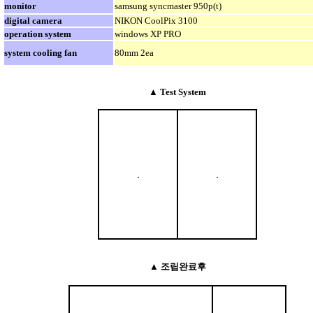
monitor
samsung syncmaster 950p(t)
digital camera
NIKON CoolPix 3100
operation system
windows XP PRO
system cooling fan
80mm 2ea
▲ Test System
▲ 조립완료후