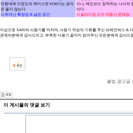
만원대에 이정도의 케이스면 비싸다는 생각
으나, 메인보드 장착하는 나사의 
은 들지 않는다.
이다.
3) 뛰어난 확장성 & 넓은 공간
3) 슬라이딩 도어 작동시 문제점
이상으로 X400의 사용기를 마치며, 사용기 작성의 기회를 주신 브레인박스 &
관계자분에게 감사드리고, 부족한 사용기 끝까지 읽어주신 모든분에게 감사드
3
불법 광고글
이 게시물의 댓글 보기