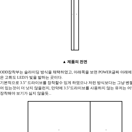
▲ 제품의 전면
ODD장착부는 슬라이딩 방식을 채택하였고, 아래쪽을 보면 POWER글짜 아래에
은 고휘도 LED가 빛을 발하는 곳이다.
기본적으로 3.5" 드라이브를 장착할수 있게 하였으나 저런 방식보다는 그냥 벤
어 있는것이 더 낫지 않을런지, 만약에 3.5"드라이브를 사용하지 않는 유저는 
장착해야 보기가 싫지 않을듯...