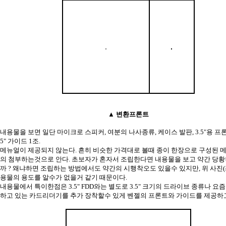
▲ 변환프론트
내용물을 보면 일단 마이크로 스피커, 여분의 나사종류, 케이스 발판, 3.5"용 프론트
5" 가이드 1조.
메뉴얼이 제공되지 않는다. 흔히 비슷한 가격대로 볼때 종이 한장으로 구성된 
의 첨부하는것으로 안다. 초보자가 혼자서 조립한다면 내용물을 보고 약간 당황
까 ? 왜냐하면 조립하는 방법에서도 약간의 시행착오도 있을수 있지만, 위 사진(
용물의 용도를 알수가 없을거 같기 때문이다.
내용물에서 특이한점은 3.5" FDD와는 별도로 3.5" 크기의 드라이브 종류나 요즘
하고 있는 카드리더기를 추가 장착할수 있게 벤젤의 프론트와 가이드를 제공하고