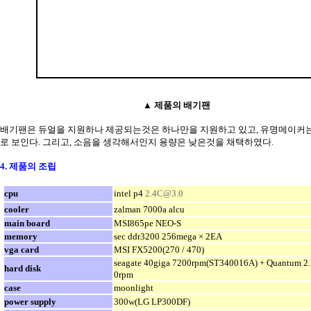
▲ 제품의 배기팬
배기팬은 듀얼을 지원하나 제공되는것은 하나만을 지원하고 있고, 유명메이커
로 보인다. 그리고, 소음을 생각해서인지 용량은 낮은것을 채택하였다.
4. 제품의 조립
cpu
intel p4
2.4C@3.0
cooler
zalman 7000a alcu
main board
MSI865pe NEO-S
memory
sec ddr3200 256mega × 2EA
vga card
MSI FX5200(270 / 470)
seagate 40giga 7200rpm(ST340016A) + Quantum 2.
hard disk
0rpm
case
moonlight
power supply
300w(LG LP300DF)