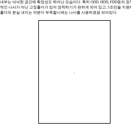
내부는 넉넉한 공간에 확장성도 뛰어난 모습이다. 특히 ODD, HDD, FDD등의 
적인 나사가 아닌 고정홀더가 있어 장착하기가 편하게 되어 있고, 5조만을 지
홀더의 분실 내지는 여분이 부족할시에는 나사를 사용하겠끔 되어있다.