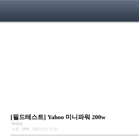
[필드테스트] Yahoo 미니파워 200w
박재언
조회 :
2810
, 2003/10/21 01:01