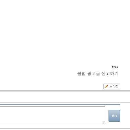
xxx
불법 광고글 신고하기