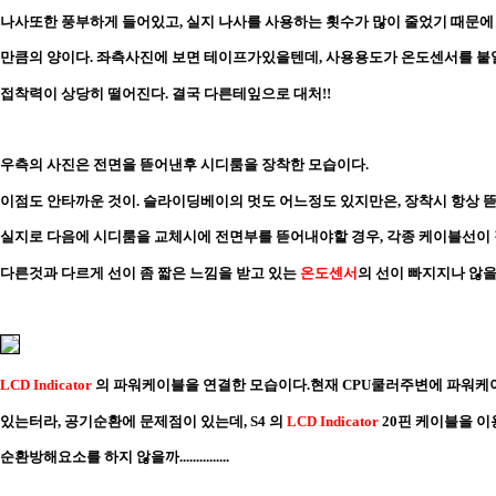
나사또한 풍부하게 들어있고, 실지 나사를 사용하는 횟수가 많이 줄었기 때문에
만큼의 양이다. 좌측사진에 보면 테이프가있을텐데, 사용용도가 온도센서를 붙
접착력이 상당히 떨어진다. 결국 다른테잎으로 대처!!
우측의 사진은 전면을 뜯어낸후 시디룸을 장착한 모습이다.
이점도 안타까운 것이. 슬라이딩베이의 멋도 어느정도 있지만은, 장착시 항상
실지로 다음에 시디룸을 교체시에 전면부를 뜯어내야할 경우, 각종 케이블선이
다른것과 다르게 선이 좀 짧은 느낌을 받고 있는
온도센서
의 선이 빠지지나 않
LCD Indicator
의 파워케이블을 연결한 모습이다.현재 CPU쿨러주변에 파워케
있는터라, 공기순환에 문제점이 있는데, S4 의
LCD Indicator
20핀 케이블을 
순환방해요소를 하지 않을까...............