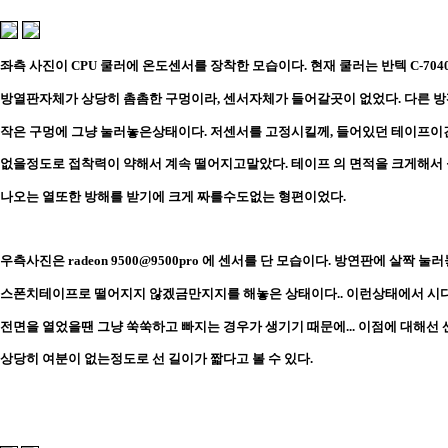
좌측 사진이 CPU 쿨러에 온도센서를 장착한 모습이다. 현재 쿨러는 반텍 C-70
방열판자체가 상당히 촘촘한 구멍이라, 센서자체가 들어갈곳이 없었다. 다른 
작은 구멍에 그냥 눌러놓은상태이다. 저센서를 고정시킬께, 들어있던 테이프이
없을정도로 접착력이 약해서 계속 떨어지고말았다. 테이프 의 면적을 크게해서
나오는 열또한 방해를 받기에 크게 짜를수도없는 형편이었다.
우측사진은 radeon 9500@9500pro 에 센서를 단 모습이다. 방연판에 살짝
스폰치테이프로 떨어지지 않겠금만지지를 해놓은 상태이다.. 이런상태에서 
전면을 열었을땐 그냥 쑥쑥하고 빠지는 경우가 생기기 때문에... 이점에 대해
상당히 여분이 없는정도로 선 길이가 짧다고 볼 수 있다.