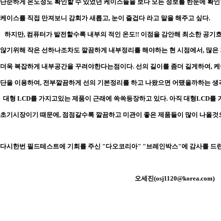
단순하게 온도정도 확인할 수 있었던 케이스들을 보다 모든 정보를 한눈에 확인
케이스를 직접 만져보니 감회가 새롭고, 눈이 즐겁다 라고 말을 해주고 싶다.
하지만, 컴퓨터가 발전할수록 내부의 적인 온도!! 이점을 감안해 최소한 공기
않기위해 작은 선하나조차도 깔끔하게 내부정리를 해야하는 현 시점에서, 많은
더욱 복잡하게 내부공간을 꾸려야한다는점이다. 선의 길이를 좀더 길게하여, 
단을 이용하여, 전부깔끔하게 선의 기본정리를 하고 나왔으면 어땠을까하는 생
대형 LCD를 가지고있는 제품이 근래에 쏙쏙등장하고 있다. 아직 대형LCD를
초기시장이기 때문에, 점점갈수록 깔끔하고 미관이 좋은 제품들이 많이 나올것으로
다시한번 필드테스트에 기회를 주신 "다오코리아" "브레인박스"에 감사를 드린
오세진(osj1120@korea.com)