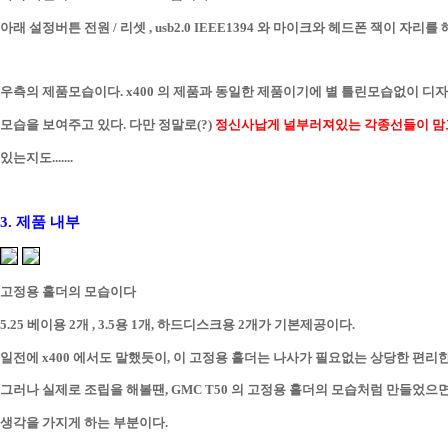
아래 설정버튼 전원 / 리셋 , usb2.0 IEEE1394 와 마이크와 헤드폰 잭이 자리를
우측의 제품모습이다. x400 의 제품과 동일한 제품이기에 별 틀린모습없이 
모습을 보여주고 있다. 다만 정말로(?)
정신사납게 널부러져있는 각종선들이 맘
있는지도.......
3. 제품 내부
고정용 홀더의 모습이다
5.25 베이용 2개 , 3.5용 1개, 하드디스크용 2개가 기본제공이다.
일전에 x400 에서도 말했듯이, 이 고정용 홀더는 나사가 필요없는 상당한 편리
그러나 실제로 조립을 해볼땐, GMC T50 의 고정용 홀더의 모습처럼 만들었으
생각을 가지게 하는 부분이다.