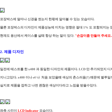
포장박스에 얼마나 신경을 썼는지 한몫에 알아볼 수 있는 모습이다.
물론 포장박스의 디자인이 제품성능에 미치는 영향은 절대 1% 도 포함되지는 
현재도 용산에서 케이스를 살때 항상 하는 말이 있다
.
"손잡이좀 만들어 주세요.....
2. 제품 디자인
일전에 테스트를 한 x400 과 동일한 디자인의 제품이다. LCD 만 추가되었지
지니고
있다. x400 이나 s4 나 처음 보았을떄 색상의 촌스러움(?) 떄문에 별
실지로 제품을
접하고 나면 괜찮은 색상이다라고 느낌을 받을수있다.
좌측 사진이
LCD Indicator
모습이다.