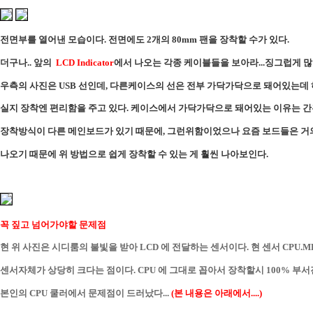
전면부를 열어낸 모습이다. 전면에도 2개의 80mm 팬을 장착할 수가 있다.
더구나.. 앞의
LCD Indicator
에서 나오는 각종 케이블들을 보아라...징그럽게 많다
우측의 사진은 USB 선인데, 다른케이스의 선은 전부 가닥가닥으로 돼어있는데
실지 장착엔 편리함을 주고 있다. 케이스에서 가닥가닥으로 돼어있는 이유는 
장착방식이 다른 메인보드가 있기 때문에, 그런위함이었으나 요즘 보드들은 거
나오기 때문에 위 방법으로 쉽게 장착할 수 있는 게 훨씬 나아보인다.
꼭 짚고 넘어가야할 문제점
현 위 사진은 시디룸의 불빛을 받아 LCD 에 전달하는 센서이다. 현 센서 CPU.MP
센서자체가 상당히 크다는 점이다. CPU 에 그대로 꼽아서 장착할시 100% 부
본인의 CPU 쿨러에서 문제점이 드러났다...
(본 내용은 아래에서....)