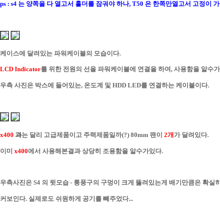
ps : s4 는 양쪽을 다 열고서 홀더를 잠궈야 하나, T50 은 한쪽만열고서 고정이 
케이스에 달려있는 파워케이블의 모습이다.
LCD Indicator
를 위한 전원의 선을 파워케이블에 연결을 하여, 사용함을 알수가
우측 사진은 박스에 들어있는, 온도계 및 HDD LED를 연결하는 케이블이다.
x400
과
는 달리 고급제품이고 주력제품일까(?) 80mm 팬이
2개
가 달려있다.
이미
x400
에서 사용해본결과 상당히 조용함을 알수가있다.
우측사진은 S4 의 뒷모습 - 통풍구의 구멍이 크게 뚫려있는게 배기만큼은 확실
커보인다. 실제로도 쉬원하게 공기를 빼주었다...