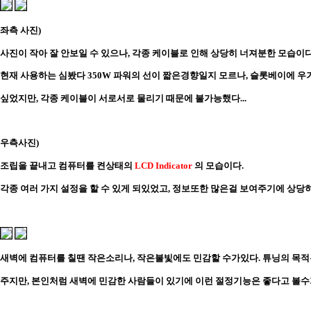
좌측 사진)
사진이 작아 잘 안보일 수 있으나, 각종 케이블로 인해 상당히 너져분한 모습이다
현재 사용하는 심봤다 350W 파워의 선이 짧은경향일지 모르나, 슬롯베이에 
싶었지만, 각종 케이블이 서로서로 물리기 때문에 불가능했다...
우측사진)
조립을 끝내고 컴퓨터를 켠상태의
LCD Indicator
의 모습이다.
각종 여러 가지 설정을 할 수 있게 되있었고, 정보또한 많은걸 보여주기에 상당히
새벽에 컴퓨터를 칠땐 작은소리나, 작은불빛에도 민감할 수가있다. 튜닝의 목
주지만, 본인처럼 새벽에 민감한 사람들이 있기에 이런 절정기능은 좋다고 볼수