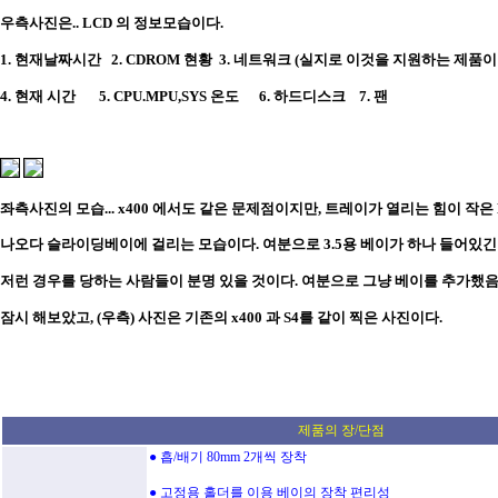
우측사진은.. LCD 의 정보모습이다.
1. 현재날짜시간 2. CDROM 현황 3. 네트워크 (실지로 이것을 지원하는 제품
4. 현재 시간 5. CPU.MPU,SYS 온도 6. 하드디스크 7. 팬
좌측사진의 모습... x400 에서도 같은 문제점이지만, 트레이가 열리는 힘이 작은
나오다 슬라이딩베이에 걸리는 모습이다. 여분으로 3.5용 베이가 하나 들어있긴
저런 경우를 당하는 사람들이 분명 있을 것이다. 여분으로 그냥 베이를 추가했
잠시 해보았고, (우측) 사진은 기존의 x400 과 S4를 같이 찍은 사진이다.
제품의 장/단점
● 흡/배기 80mm 2개씩 장착
● 고정용 홀더를 이용 베이의 장착 편리성