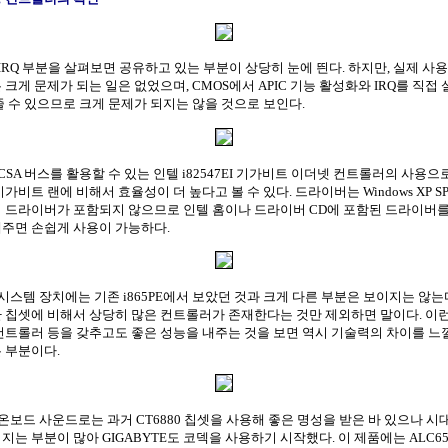
IRQ 부분을 살펴보면 공유하고 있는 부분이 상당히 눈에 띈다. 하지만, 실제 사
 크게 문제가 되는 일은 없었으며, CMOS에서 APIC 기능 활성화와 IRQ를 직접
줄 수 있으므로 크게 문제가 되지는 않을 것으로 보인다.
CSA 버스를 활용할 수 있는 인텔 i82547EI 기가비트 이더넷 컨트롤러의 사용으
기가비트 랜에 비해서 효율성이 더 높다고 볼 수 있다. 드라이버는 Windows XP S
 드라이버가 포함되지 않으므로 인텔 홈이나 드라이버 CD에 포함된 드라이버를
주면 손쉽게 사용이 가능하다.
시스템 장치에는 기존 i865PE에서 보았던 것과 크게 다른 부분은 보이지는 않는
 칩셋에 비해서 상당히 많은 컨트롤러가 존재한다는 것만 제외하면 말이다. 이런
컨트롤러 등을 갖추고도 좋은 성능을 내주는 것을 보면 역시 기술력의 차이를 느
 부분이다.
온보드 사운드로는 과거 CT6880 칩셋을 사용해 좋은 명성을 받은 바 있으나 시
지는 부분이 많아 GIGABYTE도 코덱을 사용하기 시작했다. 이 제품에는 ALC6