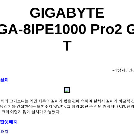
GIGABYTE
GA-8IPE1000 Pro2 
T
-작성자 :
권
 설치
펙의 크기보다는 약간 좌우의 길이가 짧은 편에 속하여 설치시 길이가 비교적 긴
OM 장치와 간섭현상은 보여주지 않았다. 그 외의 20핀 주 전원 커넥터나 CPU팬의
 크게 어렵지 않게 설치가 가능했다.
 칩셋패치
셋패치