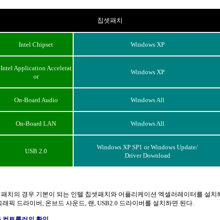
칩셋패치
Intel Chipset
Windows XP
Intel Application Accelerat
Windows XP
or
On-Board Audio
Windows All
On-Board LAN
Windows All
Windows XP SP1 or Windows Update/
USB 2.0
Driver Download
패치의 경우 기본이 되는 인텔 칩셋패치와 어플리케이션 엑셀러레이터를 설치
그래픽 드라이버, 온브드 사운드, 랜, USB2.0 드라이버를 설치하면 된다.
 컨트롤러의 확인