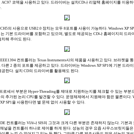
 AC97 코덱을 사용하고 있다. 드라이버는 설치CD나 리얼택 홈페이지를 이용
.
ICH5의 사용으로 USB2.0 장치는 모두 8포트를 사용이 가능하다. Windows XP SP
는 기본 드라이버를 포함하고 있으며, 별도로 제공되는 CD나 홈페이지의 드라
설치해 주어도 된다.
IEEE1394 컨트롤러는 Texas Instruments사의 제품을 사용하고 있다. 브라켓을 
 다른 2 종의 포트를 제공하고 있다. 드라이버는 Windows XP SP1에 기본 드라
제공한다. 설치 CD의 드라이버를 활용해도 된다.
프로세서 부분은 Hyper-Threading를 제대로 지원하는지를 체크할 수 있는 부분
의 추가된 논리 CPU를 발견할 수 있다. 운영체제에서 지원해야 함은 물론이다. W
s XP SP1을 사용한다면 별 문제 없이 사용할 수 있다.
IDE 컨트롤러는 VIA나 SIS의 그것과 크게 다른 부분은 존재하지 않는다. 기본과
E 채널을 컨트롤러 하나로 제어를 하게 된다. 성능의 경우 요즘 사우스브릿지들은
차이를 느낄 수 없어지고 있는 듯 했다. 그만큼 다른 제조사들도 많은 성능의 개