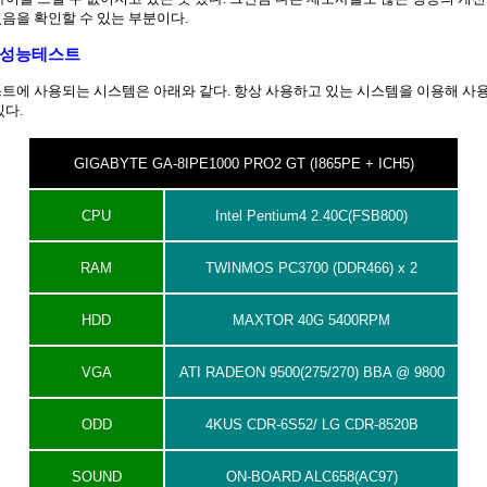
음을 확인할 수 있는 부분이다.
. 성능테스트
트에 사용되는 시스템은 아래와 같다. 항상 사용하고 있는 시스템을 이용해 사
있다.
GIGABYTE GA-8IPE1000 PRO2 GT (I865PE + ICH5)
CPU
Intel Pentium4 2.40C(FSB800)
RAM
TWINMOS PC3700 (DDR466) x 2
HDD
MAXTOR 40G 5400RPM
VGA
ATI RADEON 9500(275/270) BBA @ 9800
ODD
4KUS CDR-6S52/ LG CDR-8520B
SOUND
ON-BOARD ALC658(AC97)