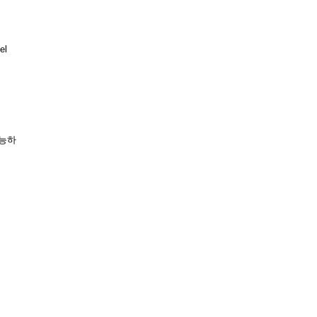
el
가능하