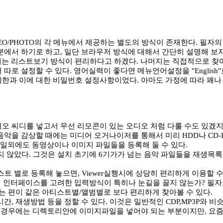
EO/PHOTO의 각 메뉴에서 제공하는 별도의 방식이 존재한다. 필자
에서 하기로 하고, 일단 브라우저 방식에 대해서 간단히 설명해 보자
에는 리스트보기 방식이 편리하다고 하겠다. 나머지는 직접적으로 찾
로 설정할 수 있다. 영어실력이 좋다면 메뉴언어설정을 "English"
과 이에 대한 비밀번호 설정사항이었다. 아마도 가정에 따라 꽤나 유용
 오디오 씨디를 넣고서 무선 리모콘이 있는 오디오 처럼 다룰 수도 있겠
악을 감상할 때에는 미디어 오거나이저를 통해서 미리 HDD나 CD-
일외에도 동영상이나 이미지 파일들을 등록해 둘 수 있다.
 않았다. 그것은 설치 초기에 6기가가 넘는 음악 파일들을 재생목록
 별로 등록해 놓으면, Viewer실행시에 상당히 편리하게 이용할 수
의 인터페이스를 고려한 입력방식이 특히나 눈길을 끌지 않는가? 필자
는 편이 같은 아티스트별/앨범별로 보다 편리하게 찾아볼 수 있다.
, 재생방법 등을 정할 수 있다. 이것은 일반적인 CDP,MP3P와 비
의 경우에는 디렉토리안에 이미지파일을 넣어야 되는 부분이지만, 요즘