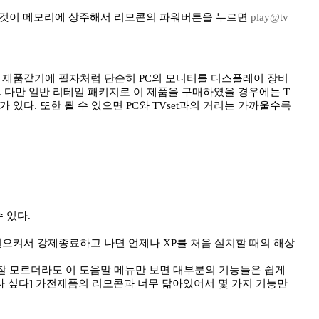
, 이것이 메모리에 상주해서 리모콘의 파워버튼을 누르면
play@tv
진 제품같기에 필자처럼 단순히 PC의 모니터를 디스플레이 장비
.. 다만 일반 리테일 패키지로 이 제품을 구매하였을 경우에는 T
있다. 또한 될 수 있으면 PC와 TVset과의 거리는 가까울수록
 있다.
를 일으켜서 강제종료하고 나면 언제나 XP를 처음 설치할 때의 해상
 잘 모르더라도 이 도움말 메뉴만 보면 대부분의 기능들은 쉽게
았나 싶다] 가전제품의 리모콘과 너무 닮아있어서 몇 가지 기능만