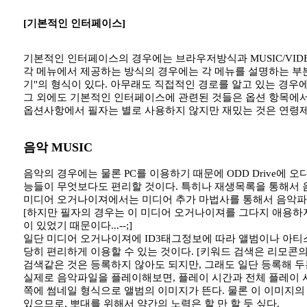
[기본적인 인터페이스]
기본적인 인터페이스의 경우에는 브라우저방식과 MUSIC/VID
각 메뉴에서 제공하는 방식의 경우에는 각 메뉴를 설명하는 부분
기"의 형식이 있다. 아무래도 직접적인 경로를 알고 있는 경우
그 외에도 기본적인 인터페이스에 관련된 것들은 옵션 항목에서 따
옵션사항에서 필자는 별로 사용하지 않지만 재밌는 것은 연령제한
음악 MUSIC
음악의 경우에는 물론 PC를 이용하기 때문에 ODD Drive에
능들이 무엇보다도 편리할 것이다. 특히나 재생목록을 통해서 음
미디어 오거나이져에서는 미디어 추가 마법사를 통해서 음악파
[하지만 필자의 경우는 이 미디어 오거나이져를 그다지 애용하지
이 있었기 때문이다...--;]
일단 미디어 오거나이져에 ID3태그정보에 따라 앨범이나 아티스트
당히 편리하게 이용할 수 있는 것이다. [키워드 검색은 리모콘
검색같은 것은 등록하지 않아도 되지만, 그래도 일단 등록해 두
실제로 음악파일을 플레이해보면, 플레이 시간과 전체 플레이 시간
쪽에 썸네일 형식으로 앨범의 이미지가 뜬다. 물론 이 이미지
있으므로, 뽀대를 위해서 약간의 노력은 할 만 할 듯 싶다.