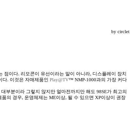
by circlet
라는 점이다. 리모콘이 유선이라는 말이 아니라, 디스플레이 장치
점이다. 이것은 자매제품인
Play@TV
™ NMP-1000과의 가장 커다
 대부분이라 그렇지 않지만 얼마전까지만 해도 98SE가 최고의
품의 경우, 운영체제는 ME이상, 될 수 있으면 XP이상이 권장