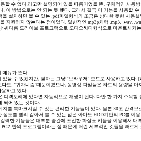
용할 수 없다,라고만 설명되어 있을 따름이었을 뿐, 구체적인 사용방법
이 방법으로는 안 되는 듯 했다. 그래서 결국 이 기능을 사용할 수 
을 설치하면 볼 수 있는 .pdf파일형식의 조금은 방대한 듯한 사용설
을 지원하지 않는다는 점이었다. 일반적인 mp3p처럼 .mp3, .wav
는 가상 씨디롬 드라이브 프로그램으로 오디오씨디형식으로 마운트시키
 메뉴가 뜬다.
있을 수 있겠지만, 필자는 그냥 "브라우저" 모드로 사용하고 있다. 
엇보다도, "귀자니즘"때문이겠으나, 동영상 파일들은 하드의 용량을 
사용하고 있다.
은 디렉토리에 있다면 자동적으로 재생이 된다. 다만 한 가지 주목할
게 되어 있는 것이다.
생위치를 북마크시킬 수 있는 편리한 기능들이 있다. 물론 30초 간격
간 정도를 빨리 감아서 볼 수 있는 점은 아마도 HDD기반의 PC를 이
 강력한 기능들은 대부분 중간에 포진한 화살표 키들을 이용해서 대부
, PC기반의 프로그램이라는 점 때문에 저런 세부적인 것들을 빠르게 