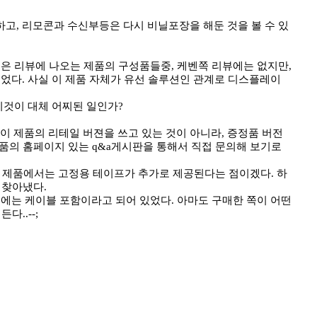
고, 리모콘과 수신부등은 다시 비닐포장을 해둔 것을 볼 수 있
그것은 리뷰에 나오는 제품의 구성품들중, 케벤쪽 리뷰에는 없지만,
었다. 사실 이 제품 자체가 유선 솔루션인 관계로 디스플레이
이것이 대체 어찌된 일인가?
이 제품의 리테일 버젼을 쓰고 있는 것이 아니라, 증정품 버전
제품의 홈페이지 있는 q&a게시판을 통해서 직접 문의해 보기로
용 제품에서는 고정용 테이프가 추가로 제공된다는 점이겠다. 하
 찾아냈다.
에는 케이블 포함이라고 되어 있었다. 아마도 구매한 쪽이 어떤
..--;