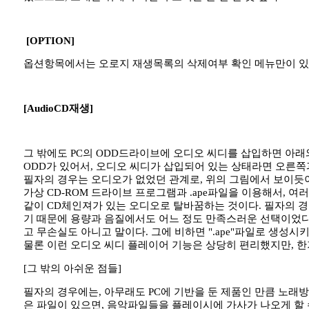
[OPTION]
옵션항목에서는 오로지 재생목록의 삭제여부 확인 메뉴만이 있는
[AudioCD재생]
그 밖에도 PC의 ODD드라이브에 오디오 씨디를 삽입하면 아래
ODD가 있어서, 오디오 씨디가 삽입되어 있는 상태라면 오른쪽
필자의 경우는 오디오가 없었던 관계로, 위의 그림에서 보이듯이
가상 CD-ROM 드라이브 프로그램과 .ape파일을 이용해서
같이 CD체인져가 있는 오디오로 탈바꿈하는 것이다. 필자의 경
기 때문에 용량과 음질에서도 어느 정도 만족스러운 선택이었다고
고 무손실도 아니고 말이다. 그에 비하면 ".ape"파일로 생성시키
물론 이런 오디오 씨디 플레이어 기능은 상당히 편리했지만, 한가
[그 밖의 아쉬운 점들]
필자의 경우에는, 아무래도 PC에 기반을 둔 제품인 만큼 노래방 
은 파일이 있으면, 음악파일들을 플레이시에 가사가 나오게 할 