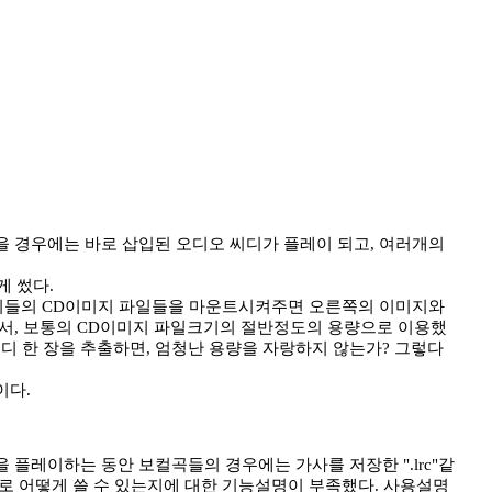
였을 경우에는 바로 삽입된 오디오 씨디가 플레이 되고, 여러개의
게 썼다.
오씨디들의 CD이미지 파일들을 마운트시켜주면 오른쪽의 이미지와
해서, 보통의 CD이미지 파일크기의 절반정도의 용량으로 이용했
씨디 한 장을 추출하면, 엄청난 용량을 자랑하지 않는가? 그렇다
이다.
을 플레이하는 동안 보컬곡들의 경우에는 가사를 저장한 ".lrc"같
으로 어떻게 쓸 수 있는지에 대한 기능설명이 부족했다. 사용설명