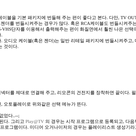
 케이블을 기본 패키지에 번들해 주는 편이 좋다고 본다. 다만, TV O
RCA젠더를 번들시켜주는 경우가 많다. 혹은 RCA케이블도 번들시켜주는 
-VHS단자를 이용해서 출력해주는 편이 화질면에서 훨씬 나은 선택이 
.
. 오디오 케이블(혹은 젠더)는 일반 리테일 패키지에 번들시켜주고,
는 것이다.
커넥터를 제대로 연결해 주고, 리모콘의 건전지를 장착하면 끝이다. 
, 오토플레이로 위와같은 선택 메뉴가 뜬다.
다..--;
된다. 그리고
Play@TV
의 경우는 시작 프로그램으로 등록되고, 다음
로그램이다. 미디어 오거나이저의 경우는 플레이리스트 생성기라고 