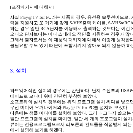
[포장패키지에 대해서]
사실
Play@TV
for PC라는 제품의 경우, 유선용 솔루션이므로,
력을 지원하고 또 거기에 맞게 S-VHS출력 케이블, S-VHSto
하는 경우 일반 RCA단자를 이용해서 출력하는 것보다는 이런 S
오디오 단자보다는 미니 스테레오 잭만을 지원하는 경우가 많다
그래서 필자로서는 이 제품의 패키지에 대해서 이렇게 생각한다
불필요할 수도 있기 때문에 포함시키지 않아도 되지 않을까 하
3. 설치
하드웨어적인 설치의 경우에는 간단하다. 단지 수신부의 USB
테이프로 모니터 위에 간단히 부착해 보았다.
소프트웨의 설치의 경우에는 위의 프로그램 설치 씨디를 넣으면
우선 미디어 오거나이저와
Play@TV
for PC를 설치해 보았다.
다음에는 샘플 미디어를 설치해 보았다. 그러나 그다지 쓸모는 없었
일단 프로그램의 설치를 마치면, 일단 세 개의 프로그램이 설치
뷰어는 전용프로그램으로서 리모콘의 컨트롤을 직접받게 되는 프
에서 설명해 보기로 하겠다.