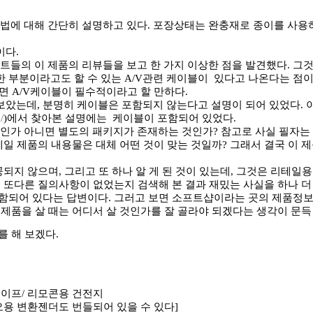
에 대해 간단히 설명하고 있다. 포장상태는 완충재로 종이를 사용하
이다.
사이트들의 이 제품의 리뷰들을 보고 한 가지 이상한 점을 발견했다. 
 부분이라고도 할 수 있는 A/V관련 케이블이 있다고 나온다는 점이
면 A/V케이블이 필수적이라고 할 만하다.
보았는데, 분명히 케이블은 포함되지 않는다고 설명이 되어 있었다. 
/
)에서 찾아본 설명에는 케이블이 포함되어 있었다.
인가 아니면 별도의 패키지가 존재하는 것인가? 참고로 사실 필자는 
테일 제품의 내용물은 대체 어떤 것이 맞는 것일까? 그래서 결국 이 
되지 않으며, 그리고 또 하나 알 게 된 것이 있는데, 그것은 리테일
 또다른 질의사항이 없었는지 검색해 본 결과 재밌는 사실을 하나 더
포함되어 있다는 답변이다. 그러고 보면 소프트샵이라는 곳의 제품정보
품을 살 때는 어디서 살 것인가를 잘 골라야 되겠다는 생각이 문득 든다
 해 보겠다.
테이프/ 리모콘용 건전지
오용 변환젠더도 번들되어 있을 수 있다]