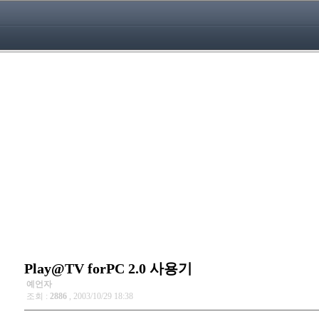
Play@TV forPC 2.0 사용기
예언자
조회 :
2886
, 2003/10/29 18:38