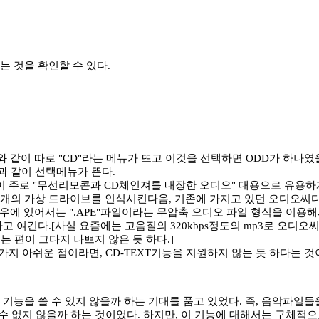
 것을 확인할 수 있다.
와 같이 따로 "CD"라는 메뉴가 뜨고 이것을 선택하면 ODD가 하나
과 같이 선택메뉴가 뜬다.
 주로 "무선리모콘과 CD체인져를 내장한 오디오" 대용으로 유용하
, 여러개의 가상 드라이브를 인식시킨다음, 기존에 가지고 있던 오디
우에 있어서는 ".APE"파일이라는 무압축 오디오 파일 형식을 이용
 여긴다.[사실 요즘에는 고음질의 320kbps정도의 mp3로 오디오
는 편이 그다지 나쁘지 않은 듯 하다.]
지 아쉬운 점이라면, CD-TEXT기능을 지원하지 않는 듯 하다는 것
기능을 쓸 수 있지 않을까 하는 기대를 품고 있었다. 즉, 음악파일들
수 없지 않을까 하는 것이었다. 하지만, 이 기능에 대해서는 구체적