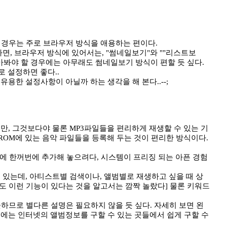
의 경우는 주로 브라우저 방식을 애용하는 편이다.
면, 브라우저 방식에 있어서는, "썸네일보기"와 ""리스트보
아봐야 할 경우에는 아무래도 썸네일보기 방식이 편할 듯 싶다.
로 설정하면 좋다..
한 설정사항이 아닐까 하는 생각을 해 본다..--;
지만, 그것보다야 물론 MP3파일들을 편리하게 재생할 수 있는 기
ROM에 있는 음악 파일들을 등록해 두는 것이 편리한 방식이다.
에 한꺼번에 추가해 놓으려다, 시스템이 프리징 되는 아픈 경험
 있는데, 아티스트별 검색이나, 앨범별로 재생하고 싶을 때 상
도 이런 기능이 있다는 것을 알고서는 깜짝 놀랐다] 물론 키워드
슷하므로 별다른 설명은 필요하지 않을 듯 싶다. 자세히 보면 왼
에는 인터넷의 앨범정보를 구할 수 있는 곳들에서 쉽게 구할 수