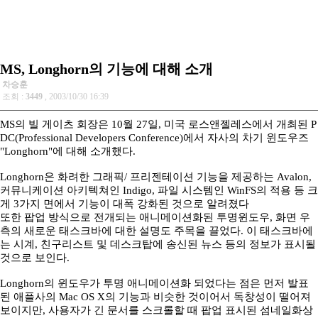
MS, Longhorn의 기능에 대해 소개
차승훈
조회 :
3449
, 2003/10/30 16:39
MS의 빌 게이츠 회장은 10월 27일, 미국 로스앤젤레스에서 개최된 P
DC(Professional Developers Conference)에서 자사의 차기 윈도우즈
"Longhorn"에 대해 소개했다.
Longhorn은 화려한 그래픽/ 프리젠테이션 기능을 제공하는 Avalon,
커뮤니케이션 아키텍쳐인 Indigo, 파일 시스템인 WinFS의 적용 등 크
게 3가지 면에서 기능이 대폭 강화된 것으로 알려졌다
또한 팝업 방식으로 전개되는 애니메이션화된 투명윈도우, 화면 우
측의 새로운 태스크바에 대한 설명도 주목을 끌었다. 이 태스크바에
는 시계, 친구리스트 및 데스크탑에 송신된 뉴스 등의 정보가 표시될
것으로 보인다.
Longhorn의 윈도우가 투명 애니메이션화 되었다는 점은 먼저 발표
된 애플사의 Mac OS X의 기능과 비슷한 것이어서 독창성이 떨어져
보이지만, 사용자가 긴 문서를 스크롤할 때 팝업 표시된 섬네일화상