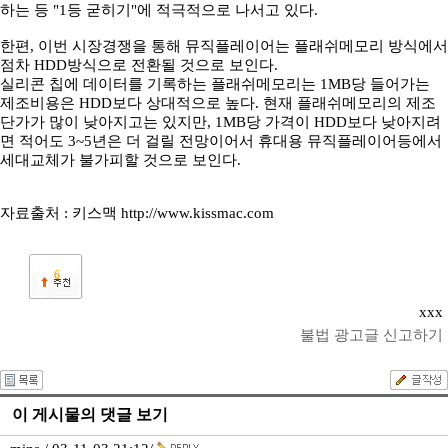
하는 등 "1등 굳히기"에 적극적으로 나서고 있다.
한편, 이번 시장경쟁을 통해 뮤직플레이어는 플래쉬메모리 방식에서
점차 HDD방식으로 전환될 것으로 보인다.
실리콘 칩에 데이터를 기록하는 플래쉬메모리는 1MB당 들어가는
제조비용은 HDD보다 상대적으로 높다. 현재 플래쉬메모리의 제조
단가가 많이 낮아지고는 있지만, 1MB당 가격이 HDD보다 낮아지려
면 적어도 3~5년은 더 걸릴 전망이어서 휴대용 뮤직플레이어등에서
세대교체가 불가피할 것으로 보인다.
자료출처 : 키스맥 http://www.kissmac.com
6
xxx
불법 광고글 신고하기
이 게시물의 댓글 보기