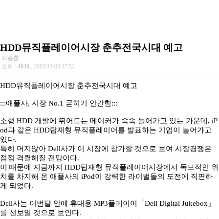
HDD뮤직플레이어시장 춘추전국시대 예고
차승훈
조회 :
4030
, 2003/11/03 17:52
HDD뮤직플레이어시장 춘추전국시대 예고
:::애플사, 시장 No.1 굳히기 안간힘:::
소형 HDD 개발에 뛰어드는 메이커가 속속 늘어가고 있는 가운데, iP
od과 같은 HDD탑재형 뮤직플레이어를 발표하는 기업이 늘어가고
있다.
특히 머지않아 Dell사가 이 시장에 참가할 것으로 보여 시장경쟁은
점점 격렬해질 전망이다.
이 때문에 지금까지 HDD탑재형 뮤직플레이어시장에서 독보적인 위
치를 차지해 온 애플사의 iPod이 강력한 라이벌들의 도전에 직면하
게 되었다.
Dell사는 이번달 안에 휴대용 MP3플레이어「Dell Digital Jukebox」
를 선보일 것으로 보인다.