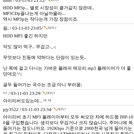
mins / 03-11-03 21:12/
HDD MP3p... 별로 시장성이 클거같지 않은데..
MP3CDp꼴나는게 아닐까몰라...
역시 MP3p는 작다는게 가장 장점이죠.
음; / 03-11-03 23:05/
HDD MP3 좋긴 하지만
약도 많이 먹구.. 무겁고-_-;
무엇보다 진동에 약하다는 단점이 있는듯..
난 목에 걸고 다니는 가벼운 플래쉬 메모리 mp3 플레이어가 더 좋
던데요^^;
글두 들어가는 곡수는 조금 마니 부러움;
^^ / 03-11-03 23:29/
아이리버도있는데...ㅋㅋ
pjy3522 / 03-11-03 23:34/
아이리버 초기 MP3 플레이어부터 모두 써오던 차에 하드형 IHP-10
0을 구입했습니다. 생각보다 무겁거나 크지 않습니다. 주머니에 쏙
들어가는 정도니까요. 192Kbps 기준으로 2000천곡 넘게 들어가는